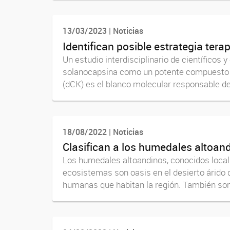
13/03/2023 | Noticias
Identifican posible estrategia ter
Un estudio interdisciplinario de científicos 
solanocapsina como un potente compuesto le
(dCK) es el blanco molecular responsable de 
18/08/2022 | Noticias
Clasifican a los humedales altoan
Los humedales altoandinos, conocidos local
ecosistemas son oasis en el desierto árido d
humanas que habitan la región. También son