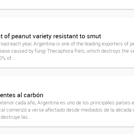
 of peanut variety resistant to smut
ad each year, Argentina is one of the leading exporters of pe
ase caused by fungi Thecaphora freís, which destroys the seed
% of...
tentes al carbón
terior cada año, Argentina es uno de los principales países 
ocal comenzó a verse afectado desde mediados de la década d
destruye las...