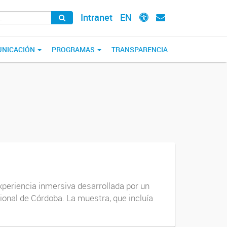
Intranet
EN
NICACIÓN
PROGRAMAS
TRANSPARENCIA
xperiencia inmersiva desarrollada por un
ional de Córdoba. La muestra, que incluía