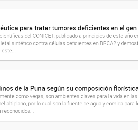
apéutica para tratar tumores deficientes en el g
y científicas del CONICET, publicado a principios de este año 
tal sintético contra células deficientes en BRCA2 y demost
este...
dinos de la Puna según su composición florístic
mente como vegas, son ambientes claves para la vida en las 
el altiplano, por lo cual son la fuente de agua y comida para 
 reconocidos...