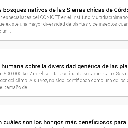
s bosques nativos de las Sierras chicas de Cór
or especialistas del CONICET en el Instituto Multidisciplinar
ue existe una mayor diversidad de plantas y de insectos cua
 un...
d humana sobre la diversidad genética de las p
de 800.000 km2 en el sur del continente sudamericano. Sus 
rigor del clima. A su vez, ha sido identificada como una de la
el tamaño de...
 cuáles son los hongos más beneficiosos para 