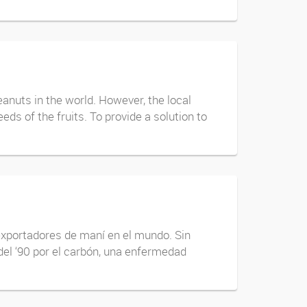
anuts in the world. However, the local
s of the fruits. To provide a solution to
exportadores de maní en el mundo. Sin
el ‘90 por el carbón, una enfermedad