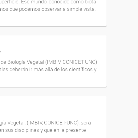
superficie. Ese mundo, conocido como biota
ismos que podemos observar a simple vista,
’
io de Biología Vegetal (IMBIV, CONICET-UNC)
les deberán ir más allá de los científicos y
logía Vegetal, (IMBIV, CONICET-UNC), será
n sus disciplinas y que en la presente