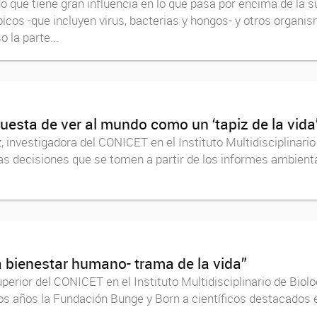
 que tiene gran influencia en lo que pasa por encima de la 
icos -que incluyen virus, bacterias y hongos- y otros organ
 la parte...
puesta de ver al mundo como un ‘tapiz de la vida
, investigadora del CONICET en el Instituto Multidisciplinar
 las decisiones que se tomen a partir de los informes ambienta
a bienestar humano- trama de la vida”
perior del CONICET en el Instituto Multidisciplinario de Bio
los años la Fundación Bunge y Born a científicos destacados e