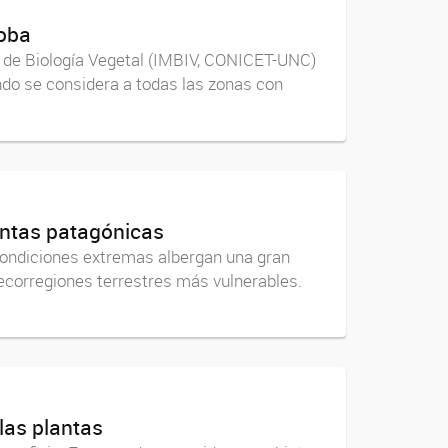
doba
io de Biología Vegetal (IMBIV, CONICET-UNC)
ndo se considera a todas las zonas con
lantas patagónicas
condiciones extremas albergan una gran
s ecorregiones terrestres más vulnerables.
las plantas