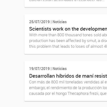
25/07/2019 | Noticias
Scientists work on the development
With more than 800 thousand tones sold abro
production has been affected by smut, a dise
this problem that leads to loses of almost 40
19/07/2019 | Noticias
Desarrollan híbridos de maní resis
Con más de 800 mil toneladas vendidas al ex
embargo, el rendimiento de la producción l
causada por el hongo Thecaphora frezii, que 