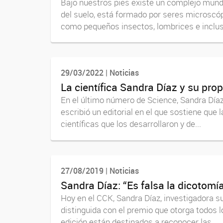
Bajo nuestros pies existe un complejo mundo
del suelo, está formado por seres microscóp
como pequeños insectos, lombrices e incluso
29/03/2022 | Noticias
La científica Sandra Díaz y su pro
En el último número de Science, Sandra Díaz
escribió un editorial en el que sostiene que
científicas que los desarrollaron y de...
27/08/2019 | Noticias
Sandra Díaz: “Es falsa la dicotomí
Hoy en el CCK, Sandra Díaz, investigadora su
distinguida con el premio que otorga todos 
edición están destinados a reconocer las...