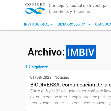
Consejo Nacional de Investigaci
Científicas y Técnicas
INSTITUCIONAL
DESARROLLO CYT
CONVOCA
Archivo:
IMBIV
1
2
siguiente
Navegador de artículos
01/08/2023 | Noticias
BIODIVERSA: comunicación de la ci
Entre el 6 y el 29 de junio de este año se 
extenso equipo interdisciplinario con partic
tecnologías inmersivas con luces, sonidos y.