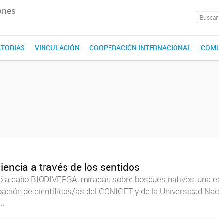
ones
TORIAS
VINCULACIÓN
COOPERACIÓN INTERNACIONAL
COMU
encia a través de los sentidos
llevó a cabo BIODIVERSA, miradas sobre bosques nativos, una e
ipación de científicos/as del CONICET y de la Universidad Nac
..