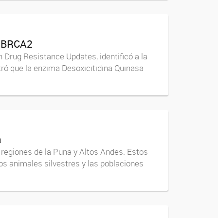
en BRCA2
en Drug Resistance Updates, identificó a la
ró que la enzima Desoxicitidina Quinasa
a
regiones de la Puna y Altos Andes. Estos
los animales silvestres y las poblaciones