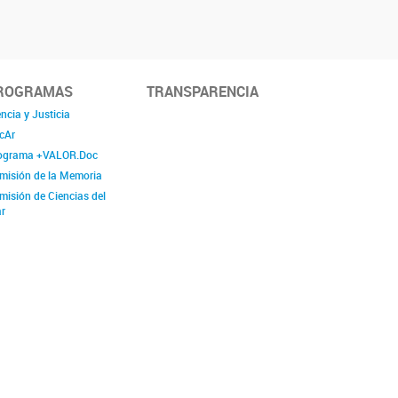
ROGRAMAS
TRANSPARENCIA
ncia y Justicia
cAr
ograma +VALOR.Doc
misión de la Memoria
misión de Ciencias del
r