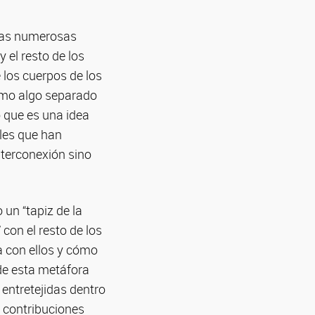
a las numerosas
 el resto de los
 los cuerpos de los
 como algo separado
 que es una idea
ales que han
nterconexión sino
un “tapiz de la
 con el resto de los
 con ellos y cómo
 de esta metáfora
entretejidas dentro
s contribuciones