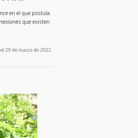
ence
en el que postula
onexiones que existen
 el 29 de marzo de 2022