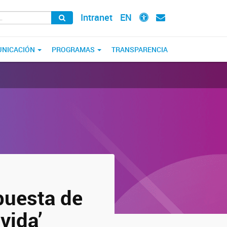
Intranet
EN
NICACIÓN
PROGRAMAS
TRANSPARENCIA
opuesta de
vida’