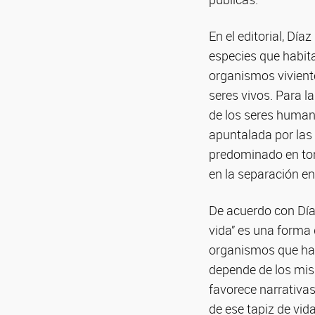
En el editorial, Dí
especies que habita
organismos viviente
seres vivos. Para la
de los seres human
apuntalada por las 
predominado en tor
en la separación en
De acuerdo con Díaz
vida” es una forma 
organismos que hab
depende de los mism
favorece narrativa
de ese tapiz de vid