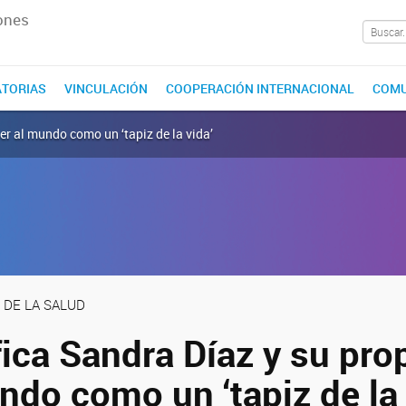
ones
TORIAS
VINCULACIÓN
COOPERACIÓN INTERNACIONAL
COMU
ver al mundo como un ‘tapiz de la vida’
 DE LA SALUD
fica Sandra Díaz y su pr
ndo como un ‘tapiz de la 