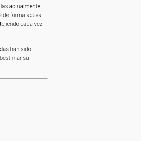
e las actualmente
pe de forma activa
stejiendo cada vez
adas han sido
bestimar su