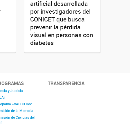
artificial desarrollada
r
por investigadores del
CONICET que busca
prevenir la pérdida
visual en personas con
diabetes
ROGRAMAS
TRANSPARENCIA
ncia y Justicia
cAr
ograma +VALOR.Doc
misión de la Memoria
misión de Ciencias del
r