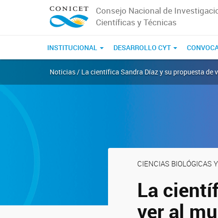
Consejo Nacional de Investigaci
Científicas y Técnicas
INSTITUCIONAL
DESARROLLO CYT
CONVOCA
Noticias / La científica Sandra Díaz y su propuesta de 
CIENCIAS BIOLÓGICAS Y
La cientí
ver al mu