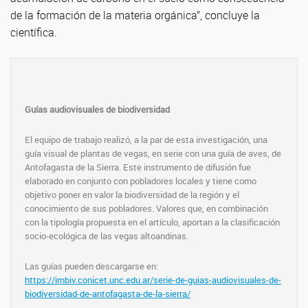
de la formación de la materia orgánica”, concluye la
científica.
Guías audiovisuales de biodiversidad
El equipo de trabajo realizó, a la par de esta investigación, una
guía visual de plantas de vegas, en serie con una guía de aves, de
Antofagasta de la Sierra. Este instrumento de difusión fue
elaborado en conjunto con pobladores locales y tiene como
objetivo poner en valor la biodiversidad de la región y el
conocimiento de sus pobladores. Valores que, en combinación
con la tipología propuesta en el artículo, aportan a la clasificación
socio-ecológica de las vegas altoandinas.
Las guías pueden descargarse en:
https://imbiv.conicet.unc.edu.ar/serie-de-guias-audiovisuales-de-
biodiversidad-de-antofagasta-de-la-sierra/