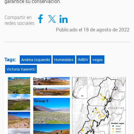
garantice su conservación.
Compartir en Facebook
Compartir en Twitter
Compartir en LinkedIn
Compartir en
redes sociales
Publicado el 18 de agosto de 2022
Tags:
Andrea Izquierdo
Humedales
IMBIV
vegas
Victoria Vaieretti