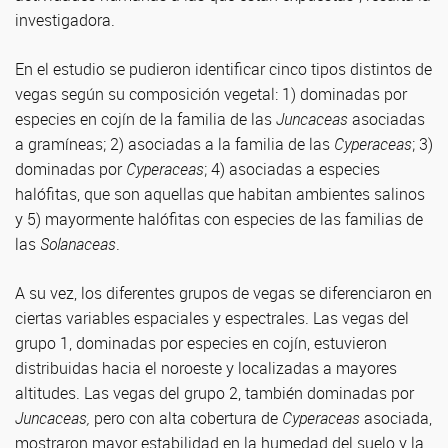
investigadora.
En el estudio se pudieron identificar cinco tipos distintos de
vegas según su composición vegetal: 1) dominadas por
especies en cojín de la familia de las
Juncaceas
asociadas
a gramíneas; 2) asociadas a la familia de las
Cyperaceas
; 3)
dominadas por
Cyperaceas
; 4) asociadas a especies
halófitas, que son aquellas que habitan ambientes salinos
y 5) mayormente halófitas con especies de las familias de
las
Solanaceas
.
A su vez, los diferentes grupos de vegas se diferenciaron en
ciertas variables espaciales y espectrales. Las vegas del
grupo 1, dominadas por especies en cojín, estuvieron
distribuidas hacia el noroeste y localizadas a mayores
altitudes. Las vegas del grupo 2, también dominadas por
Juncaceas,
pero con alta cobertura de
Cyperaceas
asociada,
mostraron mayor estabilidad en la humedad del suelo y la