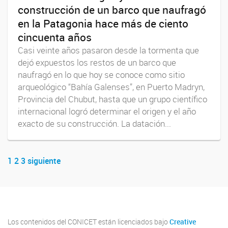
construcción de un barco que naufragó
en la Patagonia hace más de ciento
cincuenta años
Casi veinte años pasaron desde la tormenta que
dejó expuestos los restos de un barco que
naufragó en lo que hoy se conoce como sitio
arqueológico “Bahía Galenses”, en Puerto Madryn,
Provincia del Chubut, hasta que un grupo científico
internacional logró determinar el origen y el año
exacto de su construcción. La datación...
1
2
3
siguiente
Navegador de artículos
Los contenidos del CONICET están licenciados bajo
Creative