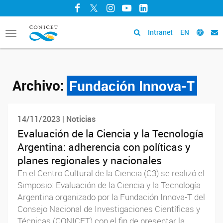
Facebook
Twitter
Instagram
YouTube
LinkedIn
Intranet
EN
Toggle
navigation
Archivo:
Fundación Innova-T
14/11/2023 | Noticias
Evaluación de la Ciencia y la Tecnología
Argentina: adherencia con políticas y
planes regionales y nacionales
En el Centro Cultural de la Ciencia (C3) se realizó el
Simposio: Evaluación de la Ciencia y la Tecnología
Argentina organizado por la Fundación Innova-T del
Consejo Nacional de Investigaciones Científicas y
Técnicas (CONICET) con el fin de presentar la