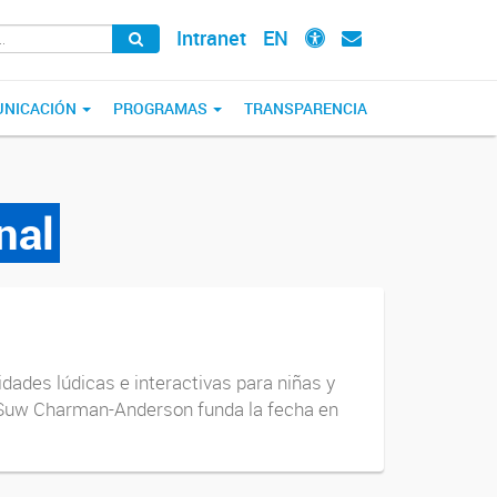
Intranet
EN
NICACIÓN
PROGRAMAS
TRANSPARENCIA
nal
dades lúdicas e interactivas para niñas y
a Suw Charman-Anderson funda la fecha en