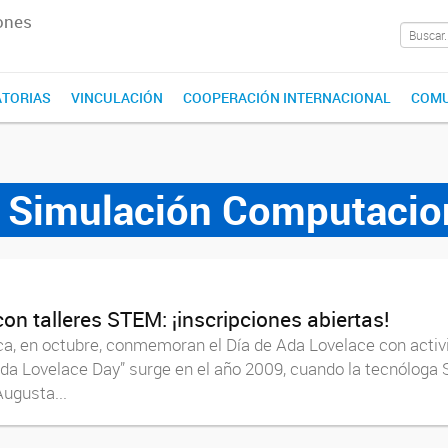
ones
TORIAS
VINCULACIÓN
COOPERACIÓN INTERNACIONAL
COMU
e Simulación Computacio
on talleres STEM: ¡inscripciones abiertas!
a, en octubre, conmemoran el Día de Ada Lovelace con activi
Ada Lovelace Day” surge en el año 2009, cuando la tecnólog
ugusta...