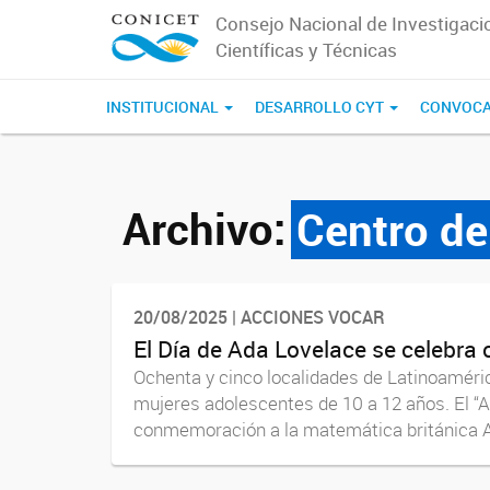
Consejo Nacional de Investigaci
Científicas y Técnicas
INSTITUCIONAL
DESARROLLO CYT
CONVOCA
Archivo:
Centro d
20/08/2025 | ACCIONES VOCAR
El Día de Ada Lovelace se celebra c
Ochenta y cinco localidades de Latinoaméric
mujeres adolescentes de 10 a 12 años. El “
conmemoración a la matemática británica A