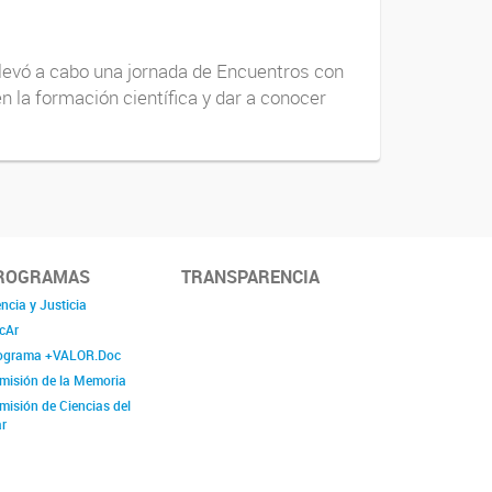
 llevó a cabo una jornada de Encuentros con
n la formación científica y dar a conocer
ROGRAMAS
TRANSPARENCIA
ncia y Justicia
cAr
ograma +VALOR.Doc
misión de la Memoria
misión de Ciencias del
r