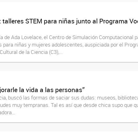
 talleres STEM para niñas junto al Programa Vo
Día de Ada Lovelace, el Centro de Simulación Computacional 
es para niñas y mujeres adolescentes, auspiciada por el Pr
ltural de la Ciencia (C3),...
orarle la vida a las personas”
ia, buscó las formas de saciar sus dudas: museos, biblioteca
udes muy tempranas. Tal es así que desde chica supo que que
dora...