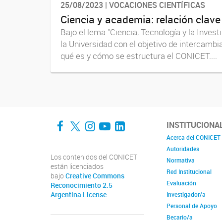
25/08/2023 | VOCACIONES CIENTÍFICAS
Ciencia y academia: relación clave 
Bajo el lema "Ciencia, Tecnología y la Inves
la Universidad con el objetivo de intercambi
qué es y cómo se estructura el CONICET....
Facebook
Twitter
Instagram
YouTube
LinkedIn
INSTITUCIONA
Acerca del CONICET
Autoridades
Los contenidos del CONICET
Normativa
están licenciados
Red Institucional
bajo
Creative Commons
Evaluación
Reconocimiento 2.5
Argentina License
Investigador/a
Personal de Apoyo
Becario/a