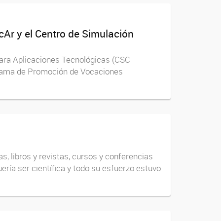
cAr y el Centro de Simulación
para Aplicaciones Tecnológicas (CSC
ograma de Promoción de Vocaciones
s, libros y revistas, cursos y conferencias
ría ser científica y todo su esfuerzo estuvo