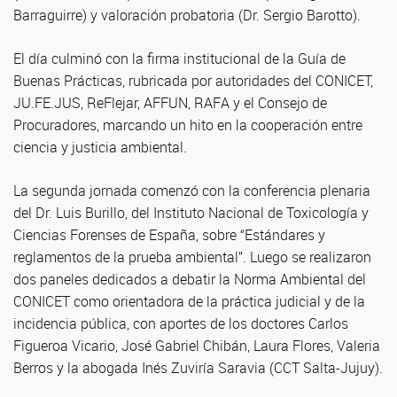
Barraguirre) y valoración probatoria (Dr. Sergio Barotto).
El día culminó con la firma institucional de la Guía de
Buenas Prácticas, rubricada por autoridades del CONICET,
JU.FE.JUS, ReFlejar, AFFUN, RAFA y el Consejo de
Procuradores, marcando un hito en la cooperación entre
ciencia y justicia ambiental.
La segunda jornada comenzó con la conferencia plenaria
del Dr. Luis Burillo, del Instituto Nacional de Toxicología y
Ciencias Forenses de España, sobre “Estándares y
reglamentos de la prueba ambiental”. Luego se realizaron
dos paneles dedicados a debatir la Norma Ambiental del
CONICET como orientadora de la práctica judicial y de la
incidencia pública, con aportes de los doctores Carlos
Figueroa Vicario, José Gabriel Chibán, Laura Flores, Valeria
Berros y la abogada Inés Zuviría Saravia (CCT Salta-Jujuy).