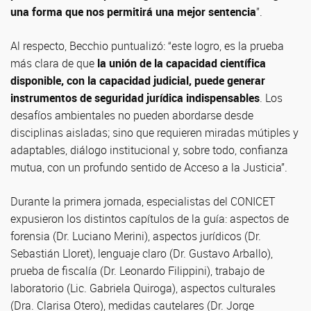
una forma que nos permitirá una mejor sentencia
”.
Al respecto, Becchio puntualizó: “este logro, es la prueba
más clara de que
la unión de la capacidad científica
disponible, con la capacidad judicial, puede generar
instrumentos de seguridad jurídica indispensables
. Los
desafíos ambientales no pueden abordarse desde
disciplinas aisladas; sino que requieren miradas mútiples y
adaptables, diálogo institucional y, sobre todo, confianza
mutua, con un profundo sentido de Acceso a la Justicia”.
Durante la primera jornada, especialistas del CONICET
expusieron los distintos capítulos de la guía: aspectos de
forensia (Dr. Luciano Merini), aspectos jurídicos (Dr.
Sebastián Lloret), lenguaje claro (Dr. Gustavo Arballo),
prueba de fiscalía (Dr. Leonardo Filippini), trabajo de
laboratorio (Lic. Gabriela Quiroga), aspectos culturales
(Dra. Clarisa Otero), medidas cautelares (Dr. Jorge