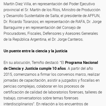
Martín Diez Villa, en representación del Poder Ejecutivo
provincial el Sr. Martín de los Ríos, Ministro de Producción
y Desarrollo Sustentable de Salta; el presidente de AFFUN,
Dr. Ricardo Toranzos; en representación de RAFA, Dr. Jorge
Barraguirre y en representación del Consejo de
Procuradores, Fiscales, Defensores y Asesores Generales
de la República Argentina, el Dr. Jorge Canteros.
Un puente entre la ciencia y la justicia
En su alocución, Temiño destacó: “El
Programa Nacional
de Ciencia y Justicia cumple 10 años
. A partir del año
2015, comenzamos a firmar los convenios marco, realizar
jornadas de capacitación, asistir a juzgados y fiscalías en
pericias complejas, colaborar en los procesos de
certificación de calidad de laboratorios forenses, talleres de
trabajo, conversatorios sobre temas forenses
interdisciplinarios”. En relación a los encuentros de