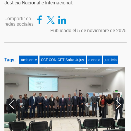
Justicia Nacional e Internacional.
Compartir en Facebook
Compartir en Twitter
Compartir en LinkedIn
Compartir en
redes sociales
Publicado el 5 de noviembre de 2025
Tags:
Ambiente
CCT CONICET Salta Jujuy
ciencia
justicia