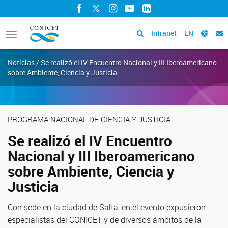
Facebook
Twitter
Instagram
YouTube
LinkedIn
Intranet
EN
Toggle
navigation
Noticias / Se realizó el IV Encuentro Nacional y III Iberoamericano
sobre Ambiente, Ciencia y Justicia
PROGRAMA NACIONAL DE CIENCIA Y JUSTICIA
Se realizó el IV Encuentro
Nacional y III Iberoamericano
sobre Ambiente, Ciencia y
Justicia
Con sede en la ciudad de Salta, en el evento expusieron
especialistas del CONICET y de diversos ámbitos de la