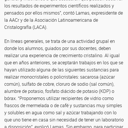
los resultados de experimentos científicos realizados y
pensados por ellos mismos”, contó Lamas, expresidente de
la AACr y de la Asociación Latinoamericana de
Cristalografía (LACA).
En líneas generales, se trata de una actividad grupal en
donde los alumnos, guiados por sus docentes, deben
realizar una experiencia de crecimiento cristalino. Al igual
que en años anteriores, se aceptarán trabajos en los que se
hayan utilizado alguna de las siguientes sustancias para
realizar monocristales o policristales: sacarosa (azúcar
común), sulfato de cobre, cloruro de sodio (sal común),
alumbre de potasio, fosfato diácido de potasio (KDP) o
bórax. “Proponemos utilizar recipientes de vidrio como
frascos de mermelada o de café y sustancias muy simples
y solubles en agua como sal y azúcar trabajando con lo
que uno tiene en casa sin necesidad de tener un laboratorio
a disposición”, explicó Lamas. Sin embargo, para participar