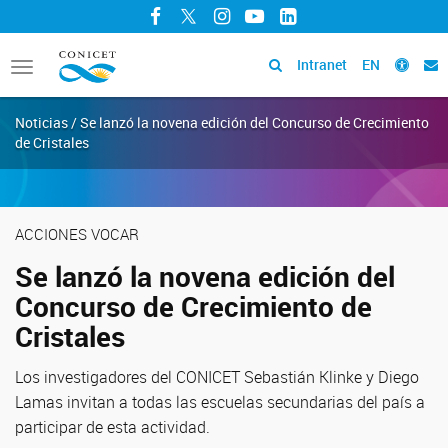
Facebook
Twitter
Instagram
YouTube
LinkedIn
Intranet
EN
Toggle
navigation
Noticias / Se lanzó la novena edición del Concurso de Crecimiento
de Cristales
ACCIONES VOCAR
Se lanzó la novena edición del
Concurso de Crecimiento de
Cristales
Los investigadores del CONICET Sebastián Klinke y Diego
Lamas invitan a todas las escuelas secundarias del país a
participar de esta actividad.