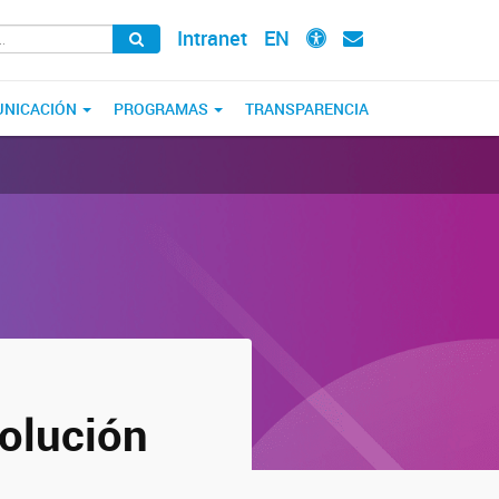
Intranet
EN
NICACIÓN
PROGRAMAS
TRANSPARENCIA
volución