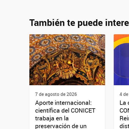
También te puede intere
7 de agosto de 2026
4 de
Aporte internacional:
La 
científica del CONICET
CO
trabaja en la
Rei
preservación de un
dis