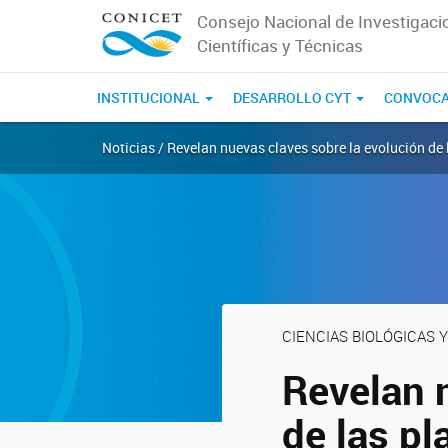
Consejo Nacional de Investigaci
Científicas y Técnicas
INSTITUCIONAL
DESARROLLO CYT
CONVOCA
Noticias / Revelan nuevas claves sobre la evolución de 
CIENCIAS BIOLÓGICAS Y
Revelan 
de las pl