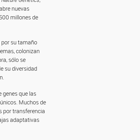
 abre nuevas
 500 millones de
s por su tamaño
temas, colonizan
ra, sólo se
e su diversidad
n.
e genes que las
 únicos. Muchos de
s por transferencia
ajas adaptativas