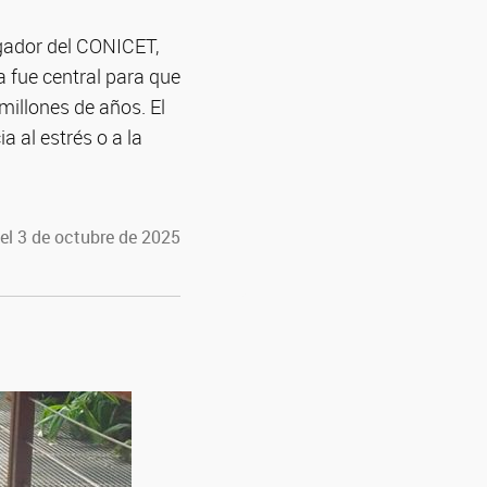
tigador del CONICET,
a fue central para que
millones de años. El
a al estrés o a la
el 3 de octubre de 2025