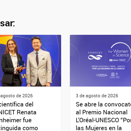
sar:
 agosto de 2026
3 de agosto de 2026
científica del
Se abre la convocat
NICET Renata
al Premio Nacional
nheimer fue
L’Oréal-UNESCO “Po
tinguida como
las Mujeres en la