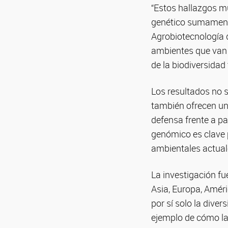
“Estos hallazgos mu
genético sumamente
Agrobiotecnología d
ambientes que van 
de la biodiversidad
Los resultados no s
también ofrecen un 
defensa frente a pa
genómico es clave p
ambientales actual
La investigación fu
Asia, Europa, Amér
por sí solo la dive
ejemplo de cómo la