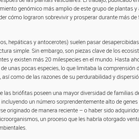
vamiento genómico más amplio de este grupo de plantas y
der cómo lograron sobrevivir y prosperar durante más de
gos, hepáticas y antocerotes) suelen pasar desapercibida
ctura simple. Sin embargo, son piezas clave de los ecosis
ntes y existen más 20 milespecies en el mundo. Hasta aho
e unas pocas especies, lo que limitaba la comprensión d
, así como de las razones de su perdurabilidad y dispersió
ue las briófitas poseen una mayor diversidad de familias d
, incluyendo un número sorprendentemente alto de genes
se originado de manera reciente – o haber sido adquirido
icroorganismos, un proceso que les habría otorgado vent
mbientales.