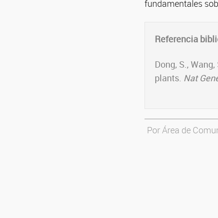
fundamentales sobre
Referencia bibli
Dong, S., Wang, S
plants.
Nat Gen
Por Área de Comu