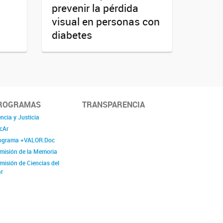
prevenir la pérdida
visual en personas con
diabetes
ROGRAMAS
TRANSPARENCIA
ncia y Justicia
cAr
ograma +VALOR.Doc
misión de la Memoria
misión de Ciencias del
r