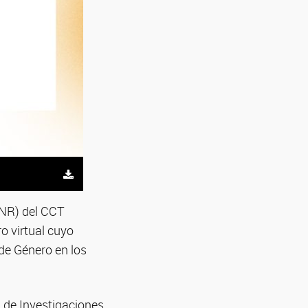
NR) del CCT
o virtual cuyo
 de Género en los
l de Investigaciones