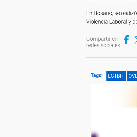
En Rosario, se realiz
Violencia Laboral y 
Compar
Co
Compartir en
redes sociales
Tags:
LGTBI+
OV