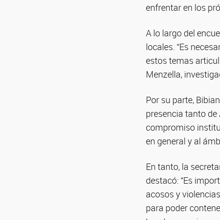
enfrentar en los p
A lo largo del encu
locales. “Es neces
estos temas articu
Menzella, investiga
Por su parte, Bibian
presencia tanto de
compromiso institu
en general y al ámbit
En tanto, la secret
destacó: “Es import
acosos y violencias
para poder contene