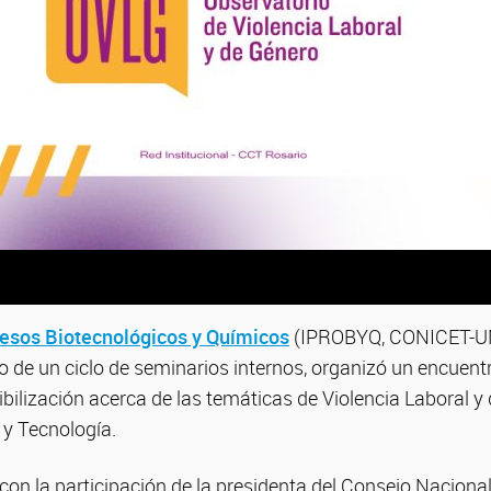
cesos Biotecnológicos y Químicos
(IPROBYQ, CONICET-U
o de un ciclo de seminarios internos, organizó un encuentr
sibilización acerca de las temáticas de Violencia Laboral y
 y Tecnología.
con la participación de la presidenta del Consejo Naciona