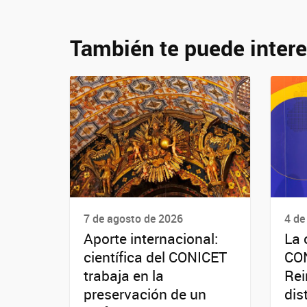
También te puede intere
7 de agosto de 2026
4 de
Aporte internacional:
La 
científica del CONICET
CO
trabaja en la
Rei
preservación de un
dis