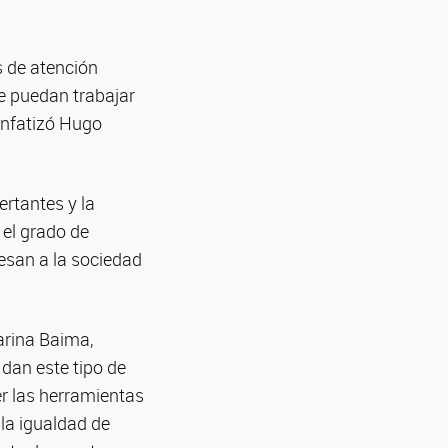
s de atención
e puedan trabajar
enfatizó Hugo
ertantes y la
 el grado de
esan a la sociedad
Marina Baima,
dan este tipo de
er las herramientas
la igualdad de