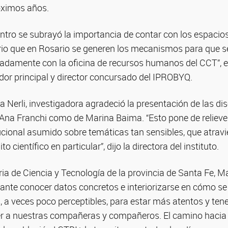
róximos años.
entro se subrayó la importancia de contar con los espacio
ario que en Rosario se generen los mecanismos para que s
ladamente con la oficina de recursos humanos del CCT”, 
dor principal y director concursado del IPROBYQ.
a Nerli, investigadora agradeció la presentación de las dis
 Ana Franchi como de Marina Baima. “Esto pone de relieve
cional asumido sobre temáticas tan sensibles, que atravi
o científico en particular”, dijo la directora del instituto.
aria de Ciencia y Tecnología de la provincia de Santa Fe, 
ante conocer datos concretos e interiorizarse en cómo se 
, a veces poco perceptibles, para estar más atentos y ten
r a nuestras compañeras y compañeros. El camino hacia 