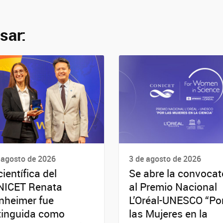
sar:
 agosto de 2026
3 de agosto de 2026
científica del
Se abre la convocat
NICET Renata
al Premio Nacional
nheimer fue
L’Oréal-UNESCO “Po
tinguida como
las Mujeres en la