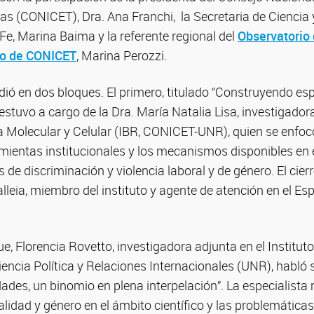
cas (CONICET), Dra. Ana Franchi, la Secretaria de Ciencia 
Fe, Marina Baima y la referente regional del
Observatorio 
ro de CONICET
, Marina Perozzi.
idió en dos bloques. El primero, titulado “Construyendo es
, estuvo a cargo de la Dra. María Natalia Lisa, investigador
ía Molecular y Celular (IBR, CONICET-UNR), quien se enfoc
amientas institucionales y los mecanismos disponibles en
s de discriminación y violencia laboral y de género. El cie
alleia, miembro del instituto y agente de atención en el E
e, Florencia Rovetto, investigadora adjunta en el Institut
iencia Política y Relaciones Internacionales (UNR), habló
idades, un binomio en plena interpelación”. La especialista
lidad y género en el ámbito científico y las problemáticas