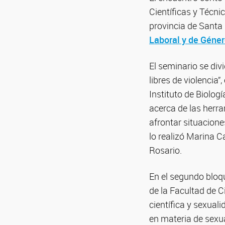
Científicas y Técni
provincia de Santa 
Laboral y de Géne
El seminario se div
libres de violencia”
Instituto de Biolog
acerca de las herr
afrontar situacione
lo realizó Marina C
Rosario.
En el segundo bloqu
de la Facultad de C
científica y sexual
en materia de sexua