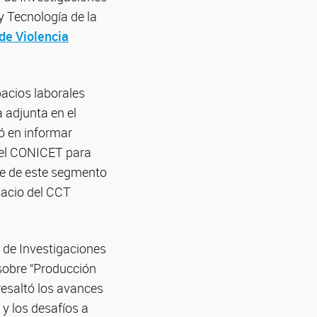
y Tecnología de la
de Violencia
pacios laborales
a adjunta en el
ó en informar
 el CONICET para
rre de este segmento
spacio del CCT
o de Investigaciones
 sobre “Producción
 resaltó los avances
 y los desafíos a