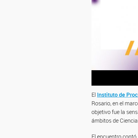
El
Instituto de Pro
Rosario, en el marc
objetivo fue la sen
ámbitos de Ciencia
El encuentro contó 