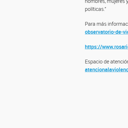
hombres, mujeres y 
políticas.”
Para más informac
observatorio-de-vi
https://www.rosari
Espacio de atenció
atencionalaviolenc