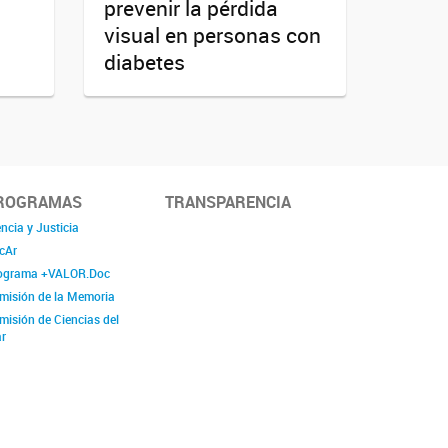
prevenir la pérdida
visual en personas con
diabetes
ROGRAMAS
TRANSPARENCIA
ncia y Justicia
cAr
ograma +VALOR.Doc
misión de la Memoria
misión de Ciencias del
r