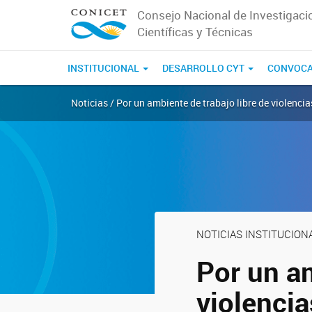
Consejo Nacional de Investigaci
Científicas y Técnicas
INSTITUCIONAL
DESARROLLO CYT
CONVOCA
Noticias / Por un ambiente de trabajo libre de violencia
NOTICIAS INSTITUCION
Por un am
violencia