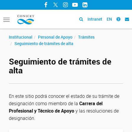
Facebook
Twitter
Instagram
YouTube
LinkedIn
Intranet
EN
Toggle
navigation
Institucional
Personal de Apoyo
Trámites
Seguimiento de trámites de alta
Seguimiento de trámites de
alta
En este sitio podrá conocer el estado de su trámite de
designación como miembro de la
Carrera del
Profesional y Técnico de Apoyo
y las resoluciones de
designación.