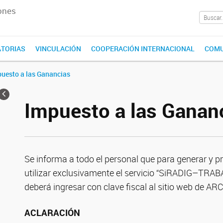
ones
TORIAS
VINCULACIÓN
COOPERACIÓN INTERNACIONAL
COMU
uesto a las Ganancias
Impuesto a las Ganan
Se informa a todo el personal que para generar y p
utilizar exclusivamente el servicio “SiRADIG–TRA
deberá ingresar con clave fiscal al sitio web de AR
ACLARACIÓN