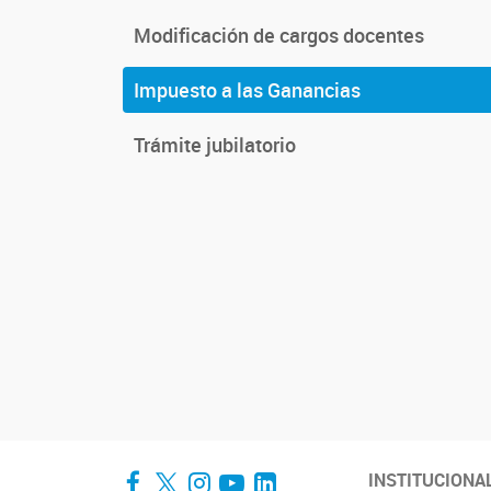
Modificación de cargos docentes
Impuesto a las Ganancias
Trámite jubilatorio
Facebook
Twitter
Instagram
YouTube
LinkedIn
INSTITUCIONA