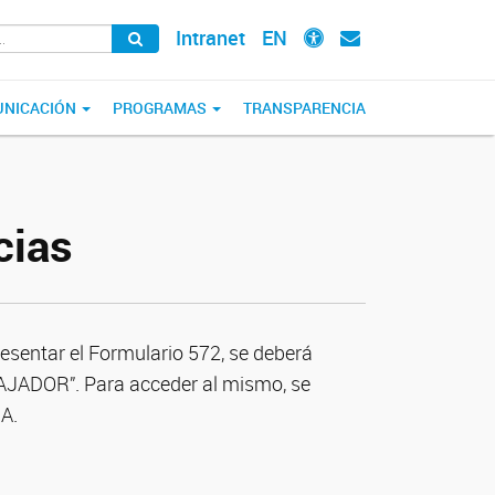
Intranet
EN
NICACIÓN
PROGRAMAS
TRANSPARENCIA
cias
resentar el Formulario 572, se deberá
BAJADOR”. Para acceder al mismo, se
CA.