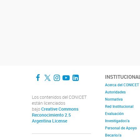
Facebook
Twitter
Instagram
YouTube
LinkedIn
INSTITUCIONA
Acerca del CONICET
Autoridades
Los contenidos del CONICET
Normativa
están licenciados
Red Institucional
bajo
Creative Commons
Evaluación
Reconocimiento 2.5
Argentina License
Investigador/a
Personal de Apoyo
Becario/a