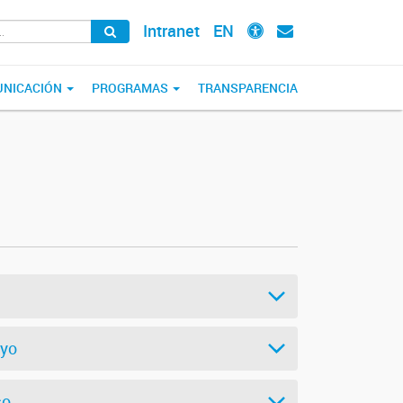
Intranet
EN
NICACIÓN
PROGRAMAS
TRANSPARENCIA
oyo
co