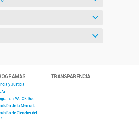
ROGRAMAS
TRANSPARENCIA
ncia y Justicia
cAr
ograma +VALOR.Doc
misión de la Memoria
misión de Ciencias del
r