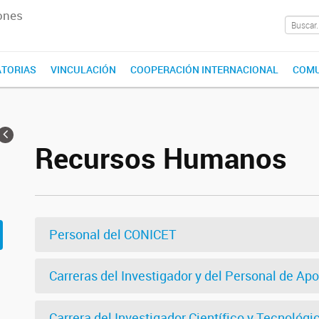
ones
TORIAS
VINCULACIÓN
COOPERACIÓN INTERNACIONAL
COMU
Recursos Humanos
Personal del CONICET
Carreras del Investigador y del Personal de Ap
Carrera del Investigador Científico y Tecnológi