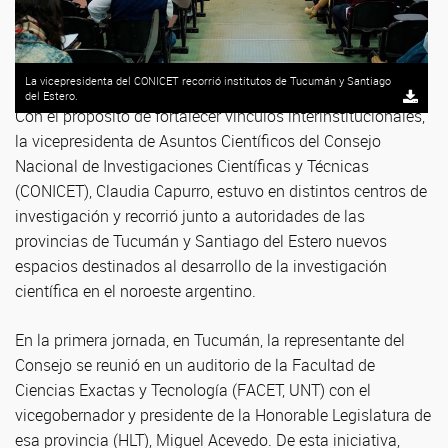
La vicepresidenta del CONICET recorrió institutos de Tucumán y Santiago
del Estero.
Con el propósito de fortalecer vínculos interinstitucionales,
la vicepresidenta de Asuntos Científicos del Consejo
Nacional de Investigaciones Científicas y Técnicas
(CONICET), Claudia Capurro, estuvo en distintos centros de
investigación y recorrió junto a autoridades de las
provincias de Tucumán y Santiago del Estero nuevos
espacios destinados al desarrollo de la investigación
científica en el noroeste argentino.
En la primera jornada, en Tucumán, la representante del
Consejo se reunió en un auditorio de la Facultad de
Ciencias Exactas y Tecnología (FACET, UNT) con el
vicegobernador y presidente de la Honorable Legislatura de
esa provincia (HLT), Miguel Acevedo. De esta iniciativa,