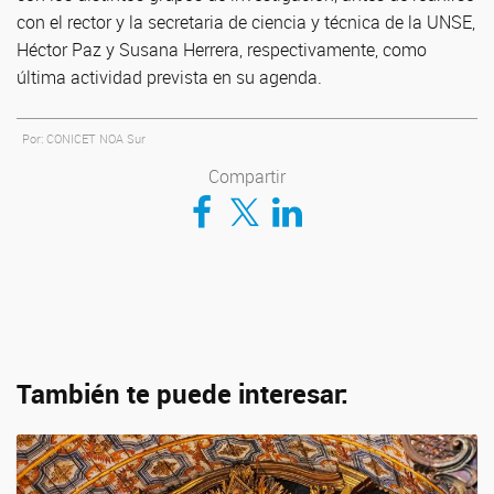
con el rector y la secretaria de ciencia y técnica de la UNSE,
Héctor Paz y Susana Herrera, respectivamente, como
última actividad prevista en su agenda.
Por: CONICET NOA Sur
Compartir
Compartir en Facebook
Compartir en Twitter
Compartir en LinkedIn
También te puede interesar: