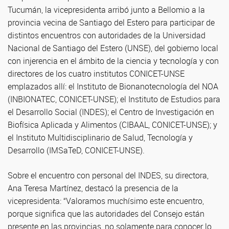
Tucumán, la vicepresidenta arribó junto a Bellomio a la
provincia vecina de Santiago del Estero para participar de
distintos encuentros con autoridades de la Universidad
Nacional de Santiago del Estero (UNSE), del gobierno local
con injerencia en el ámbito de la ciencia y tecnología y con
directores de los cuatro institutos CONICET-UNSE
emplazados allí: el Instituto de Bionanotecnología del NOA
(INBIONATEC, CONICET-UNSE); el Instituto de Estudios para
el Desarrollo Social (INDES); el Centro de Investigación en
Biofísica Aplicada y Alimentos (CIBAAL, CONICET-UNSE); y
el Instituto Multidisciplinario de Salud, Tecnología y
Desarrollo (IMSaTeD, CONICET-UNSE).
Sobre el encuentro con personal del INDES, su directora,
Ana Teresa Martínez, destacó la presencia de la
vicepresidenta: “Valoramos muchísimo este encuentro,
porque significa que las autoridades del Consejo están
presente en las provincias, no solamente para conocer lo