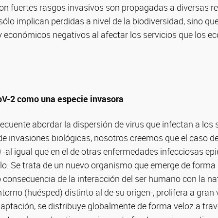
on fuertes rasgos invasivos son propagadas a diversas r
ólo implican perdidas a nivel de la biodiversidad, sino qu
y económicos negativos al afectar los servicios que los e
V-2 como una especie invasora
recuente abordar la dispersión de virus que infectan a lo
 de invasiones biológicas, nosotros creemos que el caso d
 -al igual que en el de otras enfermedades infecciosas ep
lo. Se trata de un nuevo organismo que emerge de forma 
onsecuencia de la interacción del ser humano con la nat
torno (huésped) distinto al de su origen-, prolifera a gran
ptación, se distribuye globalmente de forma veloz a trav