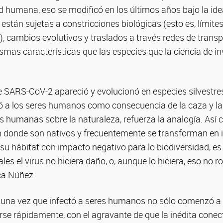
d humana, eso se modificó en los últimos años bajo la ide
están sujetas a constricciones biológicas (esto es, límites
l), cambios evolutivos y traslados a través redes de transp
ismas características que las especies que la ciencia de 
ue SARS-CoV-2 apareció y evolucionó en especies silvestre
ó a los seres humanos como consecuencia de la caza y la v
s humanas sobre la naturaleza, refuerza la analogía. Así
n donde son nativos y frecuentemente se transforman en i
su hábitat con impacto negativo para lo biodiversidad, es
es el virus no hiciera daño, o, aunque lo hiciera, eso no r
ca Núñez.
 una vez que infectó a seres humanos no sólo comenzó a 
se rápidamente, con el agravante de que la inédita conec