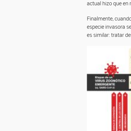
actual hizo que en
Finalmente, cuando
especie invasora s
es similar: tratar d