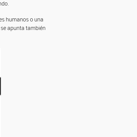
ndo.
eres humanos o una
e se apunta también