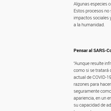
Algunas especies c
Estos procesos no s
impactos sociales 
a la humanidad.
Pensar al SARS-Co
“Aunque resulte inf
como si se tratará
actual de COVID-19
razones para hacer
seguramente como c
apariencia, en un en
su capacidad de ada