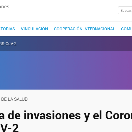
ones
TORIAS
VINCULACIÓN
COOPERACIÓN INTERNACIONAL
COMU
ARS-CoV-2
 DE LA SALUD
a de invasiones y el Cor
V-2