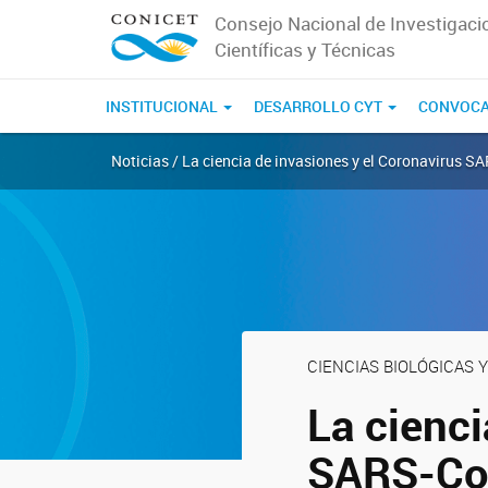
Consejo Nacional de Investigaci
Científicas y Técnicas
INSTITUCIONAL
DESARROLLO CYT
CONVOCA
Noticias / La ciencia de invasiones y el Coronavirus S
CIENCIAS BIOLÓGICAS Y
La cienci
SARS-Co