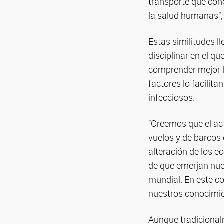
transporte que con
la salud humanas”,
Estas similitudes l
disciplinar en el q
comprender mejor 
factores lo facilit
infecciosos.
“Creemos que el act
vuelos y de barcos
alteración de los e
de que emerjan nue
mundial. En este co
nuestros conocimien
Aunque tradicional