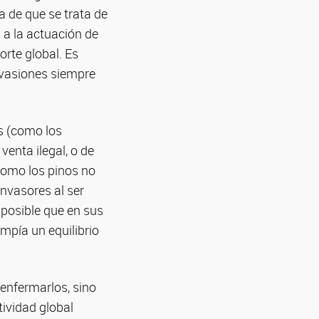
a de que se trata de
 a la actuación de
orte global. Es
invasiones siempre
s (como los
enta ilegal, o de
 como los pinos no
nvasores al ser
 posible que en sus
ompía un equilibrio
enfermarlos, sino
tividad global