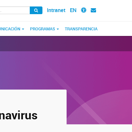
Intranet
EN
NICACIÓN
PROGRAMAS
TRANSPARENCIA
onavirus