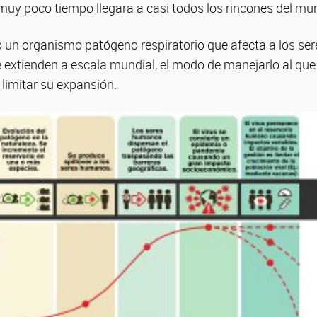
 muy poco tiempo llegara a casi todos los rincones del mu
 un organismo patógeno respiratorio que afecta a los s
e extienden a escala mundial, el modo de manejarlo al qu
e limitar su expansión.