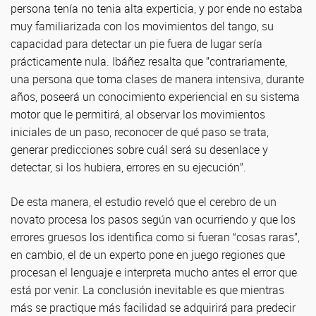
persona tenía no tenia alta experticia, y por ende no estaba
muy familiarizada con los movimientos del tango, su
capacidad para detectar un pie fuera de lugar sería
prácticamente nula. Ibáñez resalta que ”contrariamente,
una persona que toma clases de manera intensiva, durante
años, poseerá un conocimiento experiencial en su sistema
motor que le permitirá, al observar los movimientos
iniciales de un paso, reconocer de qué paso se trata,
generar predicciones sobre cuál será su desenlace y
detectar, si los hubiera, errores en su ejecución”.
De esta manera, el estudio reveló que el cerebro de un
novato procesa los pasos según van ocurriendo y que los
errores gruesos los identifica como si fueran “cosas raras”,
en cambio, el de un experto pone en juego regiones que
procesan el lenguaje e interpreta mucho antes el error que
está por venir. La conclusión inevitable es que mientras
más se practique más facilidad se adquirirá para predecir