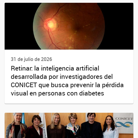
31 de julio de 2026
Retinar: la inteligencia artificial
desarrollada por investigadores del
CONICET que busca prevenir la pérdida
visual en personas con diabetes