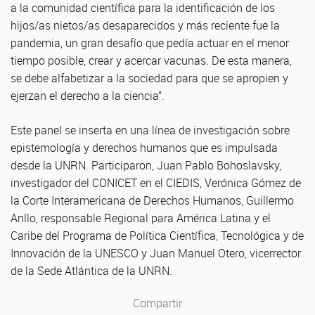
a la comunidad científica para la identificación de los
hijos/as nietos/as desaparecidos y más reciente fue la
pandemia, un gran desafío que pedía actuar en el menor
tiempo posible, crear y acercar vacunas. De esta manera,
se debe alfabetizar a la sociedad para que se apropien y
ejerzan el derecho a la ciencia”.
Este panel se inserta en una línea de investigación sobre
epistemología y derechos humanos que es impulsada
desde la UNRN. Participaron, Juan Pablo Bohoslavsky,
investigador del CONICET en el CIEDIS, Verónica Gómez de
la Corte Interamericana de Derechos Humanos, Guillermo
Anllo, responsable Regional para América Latina y el
Caribe del Programa de Política Científica, Tecnológica y de
Innovación de la UNESCO y Juan Manuel Otero, vicerrector
de la Sede Atlántica de la UNRN.
Compartir
Compartir en Facebook
Compartir en Twitter
Compartir en LinkedIn