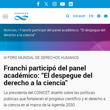
Facebook
Twitter
Instagram
YouTube
LinkedIn
Intranet
EN
Toggle
navigation
Noticias / Franchi participó del panel académico: “El despegue del
derecho a la ciencia”
III FORO MUNDIAL DE DERECHOS HUMANOS
Franchi participó del panel
académico: “El despegue del
derecho a la ciencia”
La presidenta del CONICET disertó sobre las políticas
públicas que fortalecen el progreso científico y el derecho a
la ciencia en el marco de la Agenda 2030.