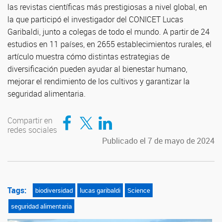
las revistas científicas más prestigiosas a nivel global, en
la que participó el investigador del CONICET Lucas
Garibaldi, junto a colegas de todo el mundo. A partir de 24
estudios en 11 países, en 2655 establecimientos rurales, el
artículo muestra cómo distintas estrategias de
diversificación pueden ayudar al bienestar humano,
mejorar el rendimiento de los cultivos y garantizar la
seguridad alimentaria.
Compartir en Facebook
Compartir en Twitter
Compartir en LinkedIn
Compartir en
redes sociales
Publicado el 7 de mayo de 2024
Tags:
biodiversidad
lucas garibaldi
Science
seguridad alimentaria