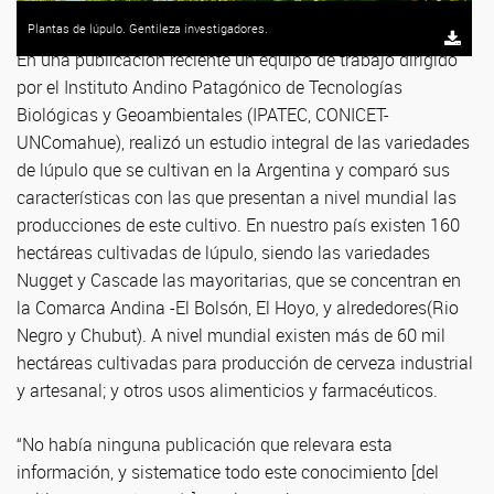
Plantas de lúpulo. Gentileza investigadores.
En una publicación reciente un equipo de trabajo dirigido
por el Instituto Andino Patagónico de Tecnologías
Biológicas y Geoambientales (IPATEC, CONICET-
UNComahue), realizó un estudio integral de las variedades
de lúpulo que se cultivan en la Argentina y comparó sus
características con las que presentan a nivel mundial las
producciones de este cultivo. En nuestro país existen 160
hectáreas cultivadas de lúpulo, siendo las variedades
Nugget y Cascade las mayoritarias, que se concentran en
la Comarca Andina -El Bolsón, El Hoyo, y alrededores(Rio
Negro y Chubut). A nivel mundial existen más de 60 mil
hectáreas cultivadas para producción de cerveza industrial
y artesanal; y otros usos alimenticios y farmacéuticos.
“No había ninguna publicación que relevara esta
información, y sistematice todo este conocimiento [del