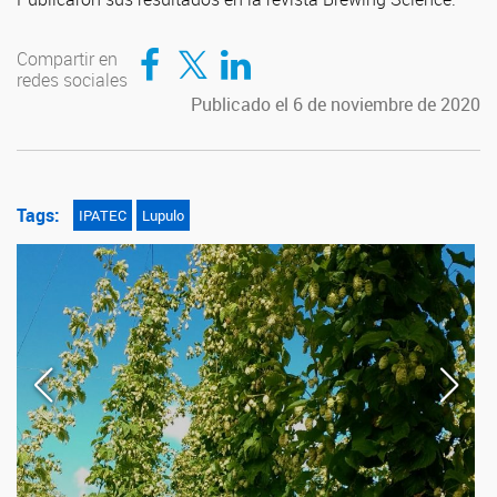
Compartir en Facebook
Compartir en Twitter
Compartir en LinkedIn
Compartir en
redes sociales
Publicado el 6 de noviembre de 2020
Tags:
IPATEC
Lupulo