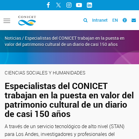
Facebook
Twitter
Instagram
YouTube
LinkedIn
Intranet
EN
Toggle
navigation
Noticias / Especialistas del CONICET trabajan en la puesta en
valor del patrimonio cultural de un diario de casi 150 años
CIENCIAS SOCIALES Y HUMANIDADES
Especialistas del CONICET
trabajan en la puesta en valor del
patrimonio cultural de un diario
de casi 150 años
A través de un servicio tecnológico de alto nivel (STAN)
para Los Andes, investigadores y profesionales del