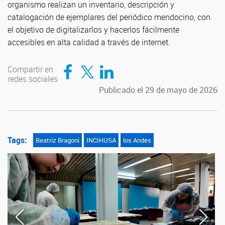
organismo realizan un inventario, descripción y
catalogación de ejemplares del periódico mendocino, con
el objetivo de digitalizarlos y hacerlos fácilmente
accesibles en alta calidad a través de internet.
Compartir en Facebook
Compartir en Twitter
Compartir en LinkedIn
Compartir en
redes sociales
Publicado el 29 de mayo de 2026
Tags:
Beatriz Bragoni
INCIHUSA
los Andes