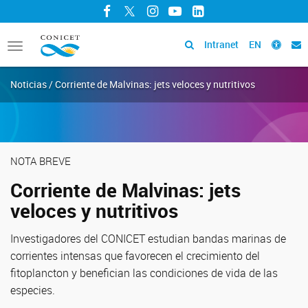
Facebook
Twitter
Instagram
YouTube
LinkedIn
Intranet
EN
Toggle
navigation
Noticias / Corriente de Malvinas: jets veloces y nutritivos
NOTA BREVE
Corriente de Malvinas: jets
veloces y nutritivos
Investigadores del CONICET estudian bandas marinas de
corrientes intensas que favorecen el crecimiento del
fitoplancton y benefician las condiciones de vida de las
especies.