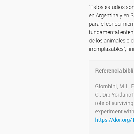
“Estos estudios so
en Argentina y en 
para el conocimien
fundamental entend
de los animales o d
irremplazables”, fin
Referencia bibli
Giombini, M.I., P
C., Dip Yordanof
role of survivi
experiment wit
https://doi.org