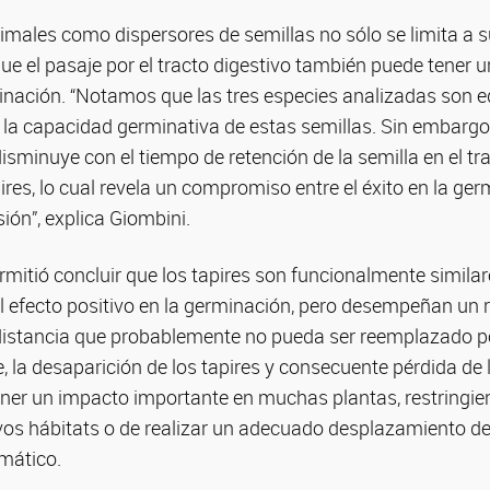
animales como dispersores de semillas no sólo se limita a
que el pasaje por el tracto digestivo también puede tener u
nación. “Notamos que las tres especies analizadas son e
a capacidad germinativa de estas semillas. Sin embargo, 
isminuye con el tiempo de retención de la semilla en el t
ires, lo cual revela un compromiso entre el éxito en la ger
sión”, explica Giombini.
rmitió concluir que los tapires son funcionalmente similar
efecto positivo en la germinación, pero desempeñan un rol
 distancia que probablemente no pueda ser reemplazado p
 la desaparición de los tapires y consecuente pérdida de
ener un impacto importante en muchas plantas, restringi
vos hábitats o de realizar un adecuado desplazamiento de
imático.