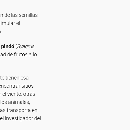
n de las semillas
imular el
.
pindó
(
Syagrus
ad de frutos a lo
te tienen esa
ncontrar sitios
el viento, otras
 los animales,
las transporta en
el investigador del