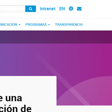
Intranet
EN
NICACIÓN
PROGRAMAS
TRANSPARENCIA
e una
ción de