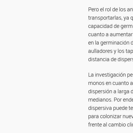
Pero el rol de los 
transportarlas, ya 
capacidad de germi
cuanto a aumentar l
en la germinación d
aulladores y los tap
distancia de disper
La investigación pe
monos en cuanto al 
dispersión a larga
medianos. Por ende,
dispersiva puede t
para colonizar nue
frente al cambio cl