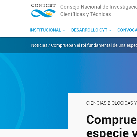
Consejo Nacional de Investigaci
Científicas y Técnicas
INSTITUCIONAL
DESARROLLO CYT
CONVOCA
Noticias / Comprueban el rol fundamental de una espec
CIENCIAS BIOLÓGICAS Y
Comprueb
especie 