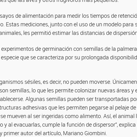
nsayos de alimentación para medir los tiempos de retenció
ivo. Estas mediciones, junto con el uso de un modelo para s
nimales, les permitió estimar las distancias de dispersión
 experimentos de germinación con semillas de la palmera
a especie que se caracteriza por su prolongada disponibilid
rganismos sésiles, es decir, no pueden moverse. Únicamen
n semillas, lo que les permite colonizar nuevas áreas y e
ablecerse. Algunas semillas pueden ser transportadas por 
tructuras adhesivas que les permiten pegarse al pelaje de
se mueven al ser ingeridas como alimento. Así, el animal 
o y al evacuarlas, cumple la función de dispersor”, explica 
 primer autor del artículo, Mariano Giombini.