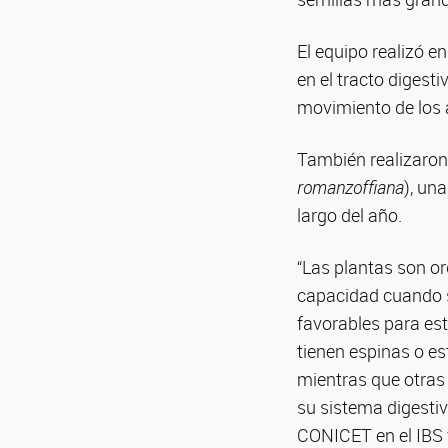
El equipo realizó e
en el tracto digest
movimiento de los a
También realizaron
romanzoffiana
), un
largo del año.
“Las plantas son o
capacidad cuando so
favorables para est
tienen espinas o es
mientras que otras 
su sistema digestiv
CONICET en el IBS y