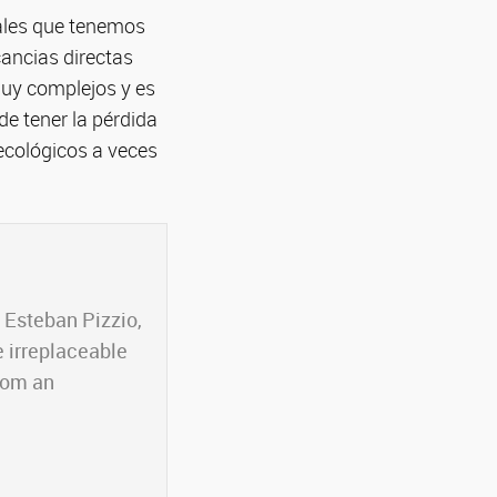
ales que tenemos
cancias directas
uy complejos y es
e tener la pérdida
 ecológicos a veces
, Esteban Pizzio,
e irreplaceable
from an