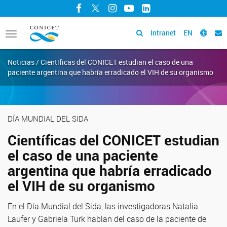
Facebook
Twitter
Instagram
YouTube
LinkedIn
Intranet
EN
Toggle
navigation
Noticias / Científicas del CONICET estudian el caso de una
paciente argentina que habría erradicado el VIH de su organismo
DÍA MUNDIAL DEL SIDA
Científicas del CONICET estudian
el caso de una paciente
argentina que habría erradicado
el VIH de su organismo
En el Día Mundial del Sida, las investigadoras Natalia
Laufer y Gabriela Turk hablan del caso de la paciente de