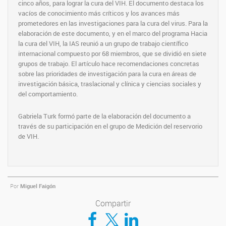
cinco años, para lograr la cura del VIH. El documento destaca los
vacíos de conocimiento más críticos y los avances más
prometedores en las investigaciones para la cura del virus. Para la
elaboración de este documento, y en el marco del programa Hacia
la cura del VIH, la IAS reunió a un grupo de trabajo científico
internacional compuesto por 68 miembros, que se dividió en siete
grupos de trabajo. El artículo hace recomendaciones concretas
sobre las prioridades de investigación para la cura en áreas de
investigación básica, traslacional y clínica y ciencias sociales y
del comportamiento.
Gabriela Turk formó parte de la elaboración del documento a
través de su participación en el grupo de Medición del reservorio
de VIH.
Por
Miguel Faigón
Compartir
Compartir en Facebook
Compartir en Twitter
Compartir en LinkedIn