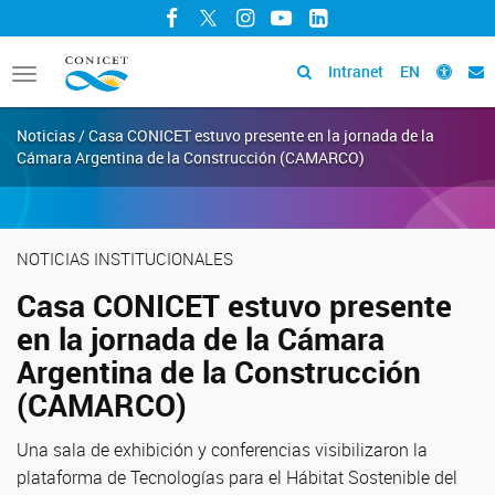
Facebook
Twitter
Instagram
YouTube
LinkedIn
Intranet
EN
Toggle
navigation
Noticias / Casa CONICET estuvo presente en la jornada de la
Cámara Argentina de la Construcción (CAMARCO)
NOTICIAS INSTITUCIONALES
Casa CONICET estuvo presente
en la jornada de la Cámara
Argentina de la Construcción
(CAMARCO)
Una sala de exhibición y conferencias visibilizaron la
plataforma de Tecnologías para el Hábitat Sostenible del