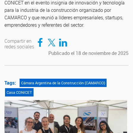
CONICET en el evento insignia de innovación y tecnología
para la industria de la construcción organizado por
CAMARCO y que reunió a líderes empresariales, startups,
emprendedores y referentes del sector.
Compartir en Facebook
Compartir en Twitter
Compartir en LinkedIn
Compartir en
redes sociales
Publicado el 18 de noviembre de 2025
Tags:
Cámara Argentina de la Construcción (CAMARCO)
Casa CONICET