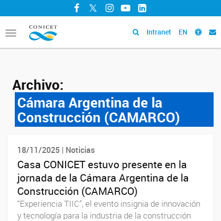
Facebook
Twitter
Instagram
YouTube
LinkedIn
Intranet
EN
Toggle
navigation
Archivo:
Cámara Argentina de la
Construcción (CAMARCO)
18/11/2025 | Noticias
Casa CONICET estuvo presente en la
jornada de la Cámara Argentina de la
Construcción (CAMARCO)
“Experiencia TIIC”, el evento insignia de innovación
y tecnología para la industria de la construcción