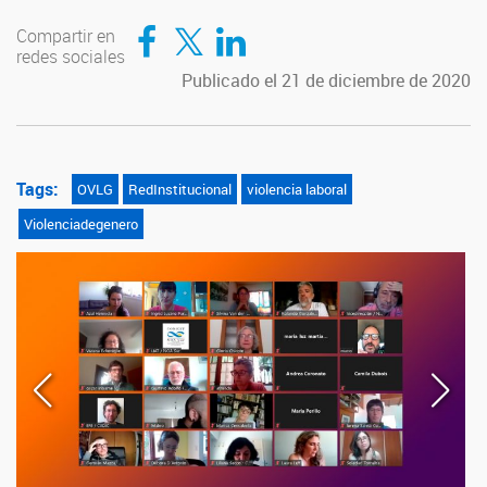
Compartir en Facebook
Compartir en Twitter
Compartir en LinkedIn
Compartir en
redes sociales
Publicado el 21 de diciembre de 2020
Tags:
OVLG
RedInstitucional
violencia laboral
Violenciadegenero