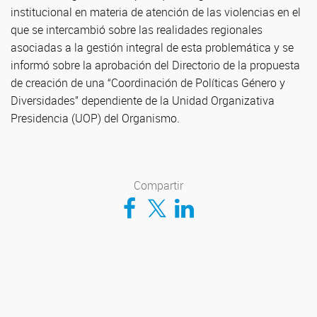
institucional en materia de atención de las violencias en el
que se intercambió sobre las realidades regionales
asociadas a la gestión integral de esta problemática y se
informó sobre la aprobación del Directorio de la propuesta
de creación de una “Coordinación de Políticas Género y
Diversidades” dependiente de la Unidad Organizativa
Presidencia (UOP) del Organismo.
Compartir
Compartir en Facebook
Compartir en Twitter
Compartir en LinkedIn