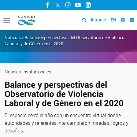
Facebook
Twitter
Instagram
YouTube
LinkedIn
Intranet
EN
Toggle
navigation
Noticias / Balance y perspectivas del Observatorio de Violencia
Laboral y de Género en el 2020
Noticias Institucionales
Balance y perspectivas del
Observatorio de Violencia
Laboral y de Género en el 2020
El espacio cerró el año con un encuentro virtual donde
autoridades y referentes intercambiaron miradas, logros y
desafíos.