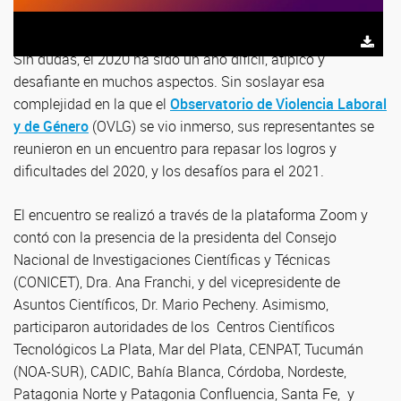
Sin dudas, el 2020 ha sido un año difícil, atípico y
desafiante en muchos aspectos. Sin soslayar esa
complejidad en la que el
Observatorio de Violencia Laboral
y de Género
(OVLG) se vio inmerso, sus representantes se
reunieron en un encuentro para repasar los logros y
dificultades del 2020, y los desafíos para el 2021.
El encuentro se realizó a través de la plataforma Zoom y
contó con la presencia de la presidenta del Consejo
Nacional de Investigaciones Científicas y Técnicas
(CONICET), Dra. Ana Franchi, y del vicepresidente de
Asuntos Científicos, Dr. Mario Pecheny. Asimismo,
participaron autoridades de los Centros Científicos
Tecnológicos La Plata, Mar del Plata, CENPAT, Tucumán
(NOA-SUR), CADIC, Bahía Blanca, Córdoba, Nordeste,
Patagonia Norte y Patagonia Confluencia, Santa Fe, y