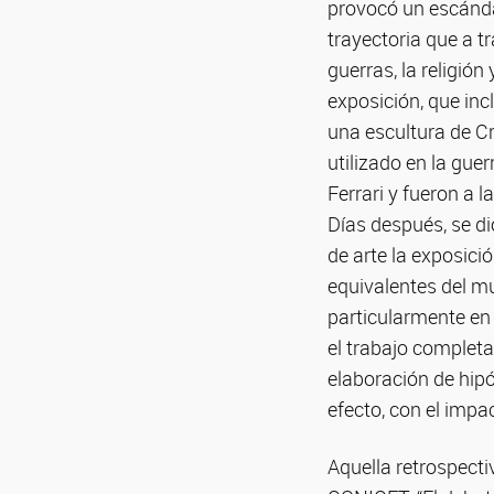
provocó un escándal
trayectoria que a t
guerras, la religión
exposición, que inc
una escultura de C
utilizado en la gue
Ferrari y fueron a l
Días después, se di
de arte la exposici
equivalentes del m
particularmente en
el trabajo completa
elaboración de hip
efecto, con el impa
Aquella retrospect