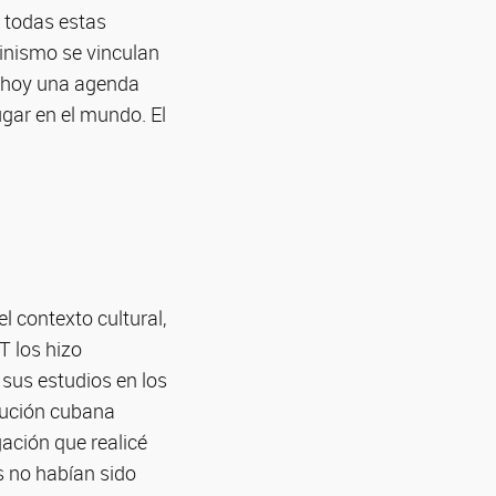
 todas estas
inismo se vinculan
a hoy una agenda
ugar en el mundo. El
l contexto cultural,
T los hizo
 sus estudios en los
olución cubana
gación que realicé
s no habían sido