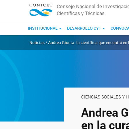
Consejo Nacional de Investigaci
Científicas y Técnicas
INSTITUCIONAL
DESARROLLO CYT
CONVOCA
Noticias / Andrea Giunta: la científica que encontró en
CIENCIAS SOCIALES Y
Andrea Gi
en la cur