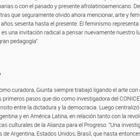
arias o con el pasado y presente afrolatinoamericano. De
ras que seguramente olvido ahora mencionar, arte y fem
 años sesenta hasta el presente. El feminismo represent
y es una invitación radical a pensar nuevamente nuestro l
ran pedagogía”.
o
omo curadora, Giunta siempre trabajó ligando el arte con e
Los primeros pasos que dio como investigadora del CONICE
ánsito entre la dictadura y la democracia. Luego centralizó
entina y en América Latina, en relación tanto con la rev
cas culturales de la Alianza para el Progreso. “Una investi
 de Argentina, Estados Unidos, Brasil, que hasta entonce