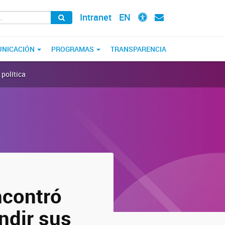
Intranet
EN
NICACIÓN
PROGRAMAS
TRANSPARENCIA
 política
ncontró
ndir sus