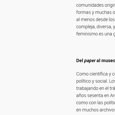
comunidades origin
formas y muchas ot
al menos desde los
compleja, diversa, 
feminismo es una g
Del
paper
al muse
Como científica y c
político y social. 
trabajando en el tr
años sesenta en Arg
como con las políti
en muchos archivos