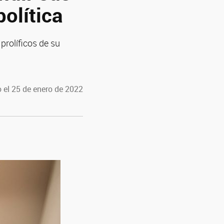
olítica
rolíficos de su
 el 25 de enero de 2022