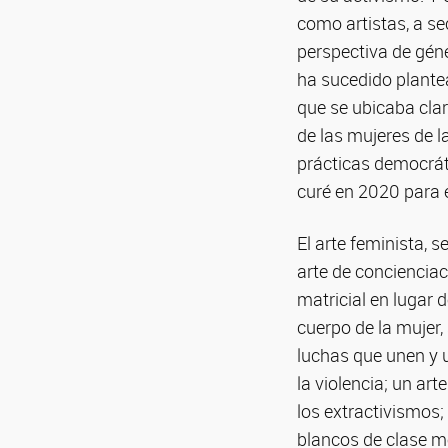
como artistas, a se
perspectiva de géne
ha sucedido plantea
que se ubicaba clar
de las mujeres de l
prácticas democráti
curé en 2020 para 
El arte feminista, 
arte de concienciac
matricial en lugar d
cuerpo de la mujer, 
luchas que unen y un
la violencia; un ar
los extractivismos
blancos de clase me