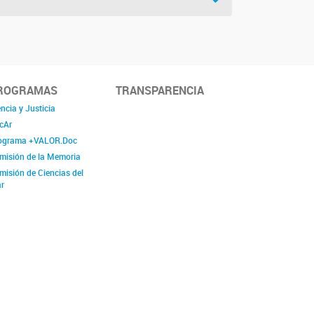
ROGRAMAS
TRANSPARENCIA
ncia y Justicia
cAr
ograma +VALOR.Doc
misión de la Memoria
misión de Ciencias del
r