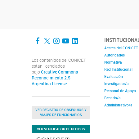
Facebook
Twitter
Instagram
YouTube
LinkedIn
INSTITUCIONA
Acerca del CONICET
Autoridades
Los contenidos del CONICET
Normativa
están licenciados
Red Institucional
bajo
Creative Commons
Evaluación
Reconocimiento 2.5
Argentina License
Investigador/a
Personal de Apoyo
Becario/a
Administrativo/a
VER REGISTRO DE OBSEQUIOS Y
VIAJES DE FUNCIONARIOS
VER VERIFICADOR DE RECIBOS