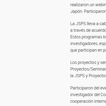
realizaron un webi
Japón. Participaro
La JSPS lleva a cab
a través de acuerdo
Estos programas bu
investigadores, es
que participan en p
Los proyectos y se
Proyectos/Seminari
la JSPS y Proyecto
Participaron del ev
investigador del C
cooperación intern