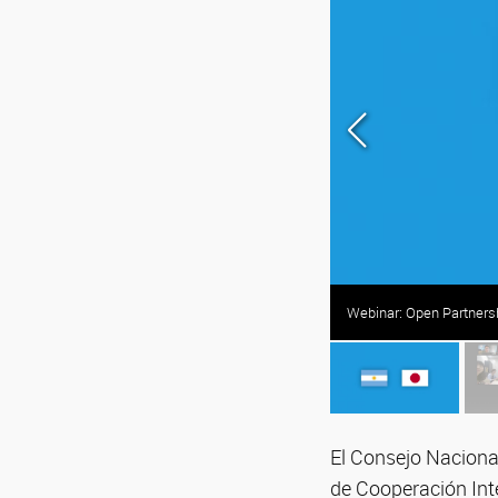
Webinar: Open Partners
El Consejo Nacional
de Cooperación Int