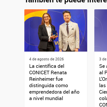
4 de agosto de 2026
3 de
La científica del
Se 
CONICET Renata
al 
Reinheimer fue
L’O
distinguida como
las
emprendedora del año
Cie
a nivel mundial
col
CO