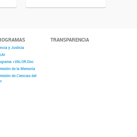
ROGRAMAS
TRANSPARENCIA
ncia y Justicia
cAr
ograma +VALOR.Doc
misión de la Memoria
misión de Ciencias del
r