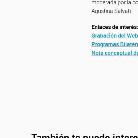
moderada por la co
Agustina Salvati.
Enlaces de interés
Grabación del We
Programas Bilater
Nota conceptual de
También te puede intere