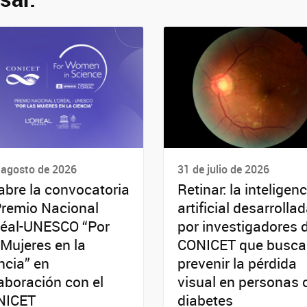
 agosto de 2026
31 de julio de 2026
abre la convocatoria
Retinar: la inteligenc
Premio Nacional
artificial desarrolla
réal-UNESCO “Por
por investigadores 
 Mujeres en la
CONICET que busca
ncia” en
prevenir la pérdida
aboración con el
visual en personas 
NICET
diabetes