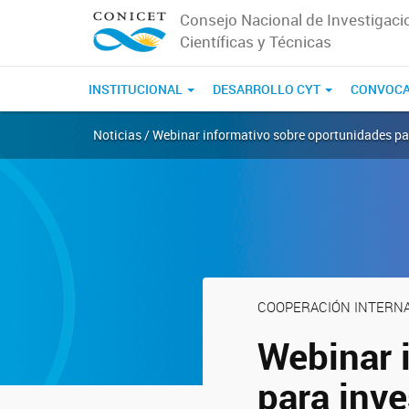
Consejo Nacional de Investigaci
Científicas y Técnicas
INSTITUCIONAL
DESARROLLO CYT
CONVOCA
Noticias / Webinar informativo sobre oportunidades pa
COOPERACIÓN INTERN
Webinar 
para inv