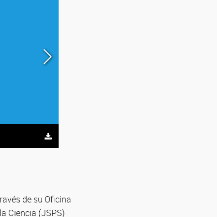
Webinar: Open Partnership Joint Research
ravés de su Oficina
la Ciencia (JSPS)