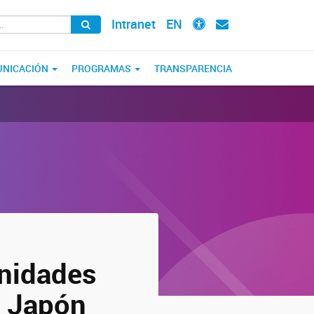
Intranet
EN
NICACIÓN
PROGRAMAS
TRANSPARENCIA
unidades
n Japón