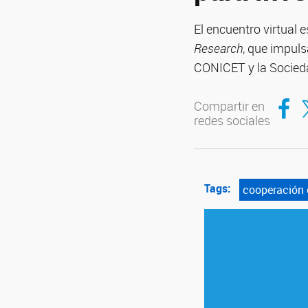
El encuentro virtual 
Research
, que impuls
CONICET y la Socieda
Compar
Co
Compartir en
redes sociales
Tags:
cooperación 