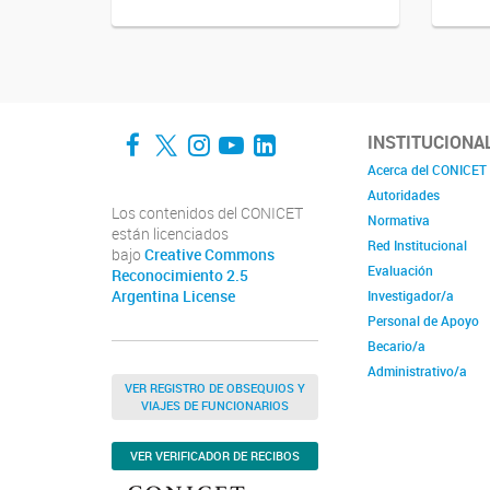
Facebook
Twitter
Instagram
YouTube
LinkedIn
INSTITUCIONA
Acerca del CONICET
Autoridades
Los contenidos del CONICET
Normativa
están licenciados
Red Institucional
bajo
Creative Commons
Evaluación
Reconocimiento 2.5
Argentina License
Investigador/a
Personal de Apoyo
Becario/a
Administrativo/a
VER REGISTRO DE OBSEQUIOS Y
VIAJES DE FUNCIONARIOS
VER VERIFICADOR DE RECIBOS