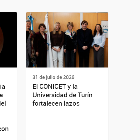
31 de julio de 2026
ia
El CONICET y la
da
Universidad de Turín
del
fortalecen lazos
con