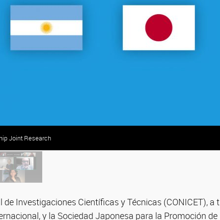
hip Joint Research
 de Investigaciones Científicas y Técnicas (CONICET), a t
ernacional, y la Sociedad Japonesa para la Promoción de 