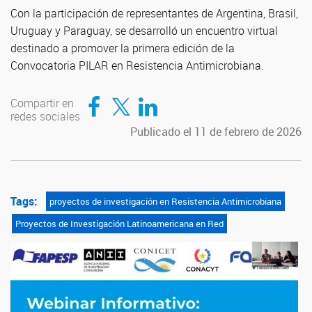
Con la participación de representantes de Argentina, Brasil,
Uruguay y Paraguay, se desarrolló un encuentro virtual
destinado a promover la primera edición de la
Convocatoria PILAR en Resistencia Antimicrobiana.
Compartir en Facebook
Compartir en Twitter
Compartir en LinkedIn
Compartir en
redes sociales
Publicado el 11 de febrero de 2026
Tags:
proyectos de investigación en Resistencia Antimicrobiana
Proyectos de Investigación Latinoamericana en Red