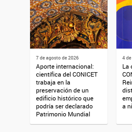
7 de agosto de 2026
4 de
Aporte internacional:
La 
científica del CONICET
CO
trabaja en la
Rei
preservación de un
dis
edificio histórico que
emp
podría ser declarado
a n
Patrimonio Mundial