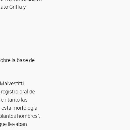
ato Griffa y
sobre la base de
Malvestitti
registro oral de
 en tanto las
a esta morfología
ablantes hombres”,
 que llevaban