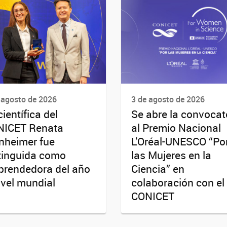
 agosto de 2026
3 de agosto de 2026
científica del
Se abre la convocat
NICET Renata
al Premio Nacional
nheimer fue
L’Oréal-UNESCO “Po
tinguida como
las Mujeres en la
rendedora del año
Ciencia” en
ivel mundial
colaboración con el
CONICET