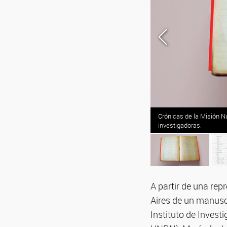
Crónicas de la Misión Nu
investigadoras.
A partir de una rep
Aires de un manuscr
Instituto de Inves