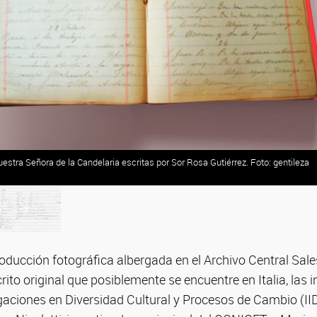
estra Señora de la Candelaria escritas por Sor Rosa Gutiérrez. Foto: gentileza
roducción fotográfica albergada en el Archivo Central Sa
ito original que posiblemente se encuentre en Italia, las 
tigaciones en Diversidad Cultural y Procesos de Cambio (