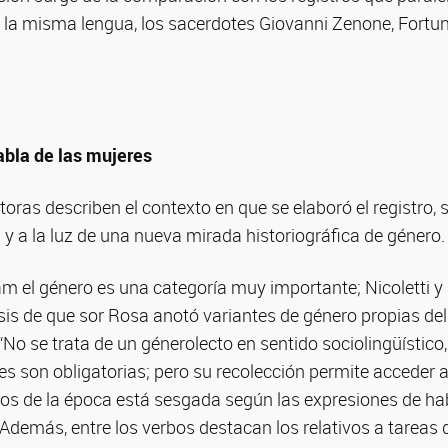
 la misma lengua, los sacerdotes Giovanni Zenone, Fortun
abla de las mujeres
utoras describen el contexto en que se elaboró el registro, 
 y a la luz de una nueva mirada historiográfica de género.
am el género es una categoría muy importante; Nicoletti y 
is de que sor Rosa anotó variantes de género propias del 
“No se trata de un génerolecto en sentido sociolingüístico,
s son obligatorias; pero su recolección permite acceder 
tros de la época está sesgada según las expresiones de h
. Además, entre los verbos destacan los relativos a tareas