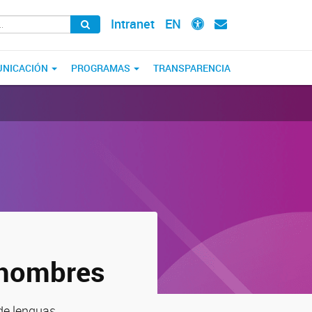
Intranet
EN
NICACIÓN
PROGRAMAS
TRANSPARENCIA
e hombres
de lenguas