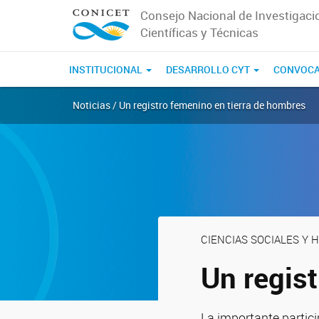
Consejo Nacional de Investigaci
Científicas y Técnicas
INSTITUCIONAL
DESARROLLO CYT
CONVOCA
Noticias / Un registro femenino en tierra de hombres
CIENCIAS SOCIALES Y
Un regis
La importante partic