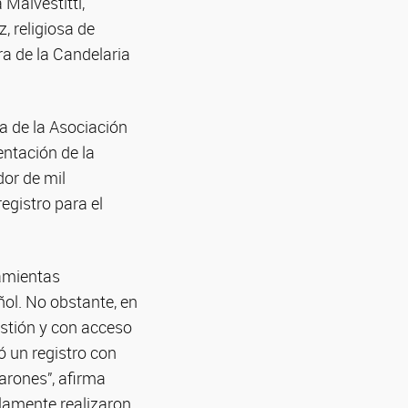
Malvestitti,
, religiosa de
ra de la Candelaria
a de la Asociación
ntación de la
dor de mil
egistro para el
ramientas
ñol. No obstante, en
stión y con acceso
ó un registro con
arones”, afirma
elamente realizaron