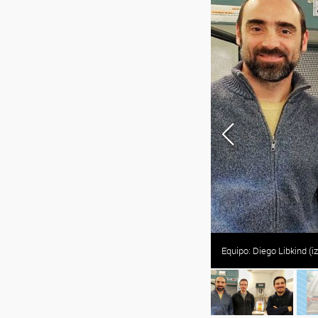
 IPATEC.
Equipo: Diego Libkind (i