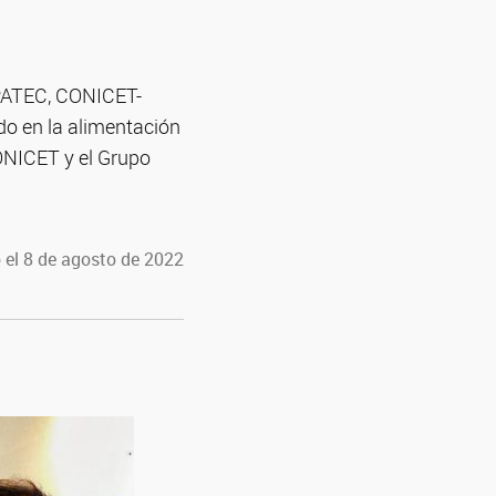
IPATEC, CONICET-
do en la alimentación
CONICET y el Grupo
 el 8 de agosto de 2022