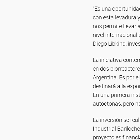
“Es una oportunid
con esta levadura
nos permite llevar 
nivel internacional
Diego Libkind, inve
La iniciativa conte
en dos biorreactores
Argentina. Es por el
destinará a la expo
En una primera inst
autóctonas, pero no
La inversión se rea
Industrial Bariloch
proyecto es financi