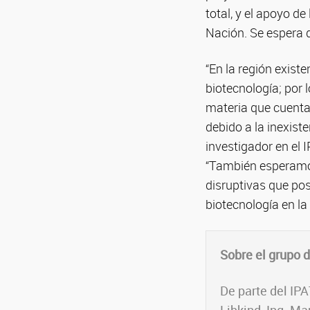
total, y el apoyo de
Nación. Se espera 
“En la región exist
biotecnología; por l
materia que cuenta
debido a la inexist
investigador en el 
“También esperamos
disruptivas que pos
biotecnología en l
Sobre el grupo 
De parte del IPA