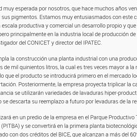
ad muy esperada por nosotros, que hace muchos años ve
 y sus pigmentos. Estamos muy entusiasmados con este 
a escala productiva y comercial un desarrollo propio y que
 pero principalmente en la industria local de producción de
stigador del CONICET y director del IPATEC.
mpla la construcción una planta industrial con una produc
 de mil quinientos litros, la cual es tres veces mayor a la
lo que el producto se introducirá primero en el mercado loc
rtación. Posteriormente, la empresa proyecta triplicar la 
ancia se utilizarán variedades de lavaduras hiper-produc
 se descarta su reemplazo a futuro por levaduras de la re
lizará en un predio de la empresa en el Parque Productivo
e (PITBA) y se convertirá en la primera planta biotecnológic
ado con dos créditos del BICE, que alcanzan a más del 60