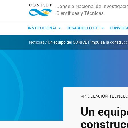
Consejo Nacional de Investigaci
Científicas y Técnicas
INSTITUCIONAL
DESARROLLO CYT
CONVOCA
Noticias / Un equipo del CONICET impulsa la construcci
VINCULACIÓN TECNOLÓ
Un equip
construcc