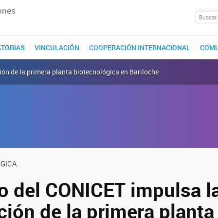
ones
TORIAS
VINCULACIÓN
COOPERACIÓN INTERNACIONAL
COMU
ón de la primera planta biotecnológica en Bariloche
GICA
o del CONICET impulsa l
ión de la primera planta