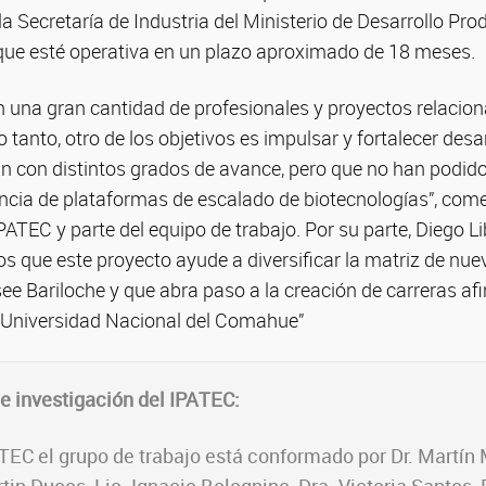
 la Secretaría de Industria del Ministerio de Desarrollo Pro
que esté operativa en un plazo aproximado de 18 meses.
en una gran cantidad de profesionales y proyectos relacio
o tanto, otro de los objetivos es impulsar y fortalecer desar
n con distintos grados de avance, pero que no han podido
encia de plataformas de escalado de biotecnologías”, com
IPATEC y parte del equipo de trabajo. Por su parte, Diego L
 que este proyecto ayude a diversificar la matriz de nue
ee Bariloche y que abra paso a la creación de carreras afi
a Universidad Nacional del Comahue”
de investigación del IPATEC:
TEC el grupo de trabajo está conformado por Dr. Martín 