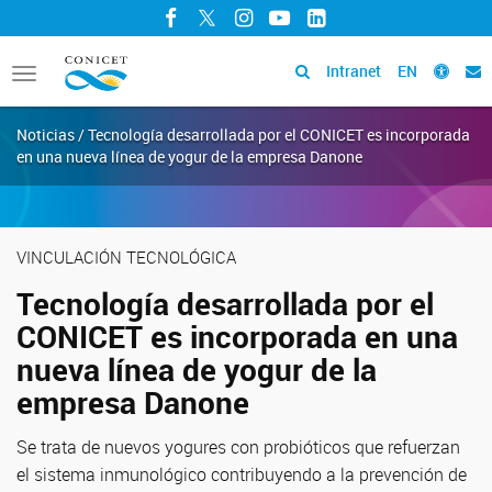
Facebook
Twitter
Instagram
YouTube
LinkedIn
Intranet
EN
Toggle
navigation
Noticias / Tecnología desarrollada por el CONICET es incorporada
en una nueva línea de yogur de la empresa Danone
VINCULACIÓN TECNOLÓGICA
Tecnología desarrollada por el
CONICET es incorporada en una
nueva línea de yogur de la
empresa Danone
Se trata de nuevos yogures con probióticos que refuerzan
el sistema inmunológico contribuyendo a la prevención de