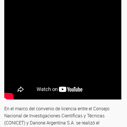
En el marco del convenio de licencia entre el Consejo
Nacional de Investigaciones Científicas y Técnicas
(CONICET) y Danone Argentina S.A. se realizó el