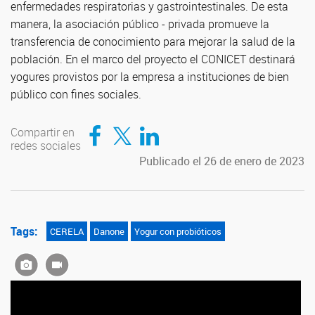
enfermedades respiratorias y gastrointestinales. De esta
manera, la asociación público - privada promueve la
transferencia de conocimiento para mejorar la salud de la
población. En el marco del proyecto el CONICET destinará
yogures provistos por la empresa a instituciones de bien
público con fines sociales.
Compartir en Facebook
Compartir en Twitter
Compartir en LinkedIn
Compartir en
redes sociales
Publicado el 26 de enero de 2023
Tags:
CERELA
Danone
Yogur con probióticos