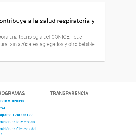
tribuye a la salud respiratoria y
rpora una tecnología del CONICET que
atural sin azúcares agregados y otro bebible
ROGRAMAS
TRANSPARENCIA
ncia y Justicia
cAr
ograma +VALOR.Doc
misión de la Memoria
misión de Ciencias del
r