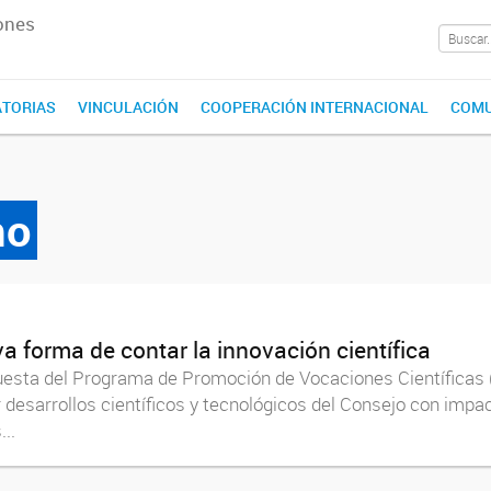
ones
TORIAS
VINCULACIÓN
COOPERACIÓN INTERNACIONAL
COMU
mo
a forma de contar la innovación científica
uesta del Programa de Promoción de Vocaciones Científicas 
 desarrollos científicos y tecnológicos del Consejo con impact
..