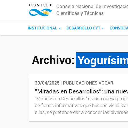
Consejo Nacional de Investigaci
Científicas y Técnicas
INSTITUCIONAL
DESARROLLO CYT
CONVOCA
Archivo:
Yogurísi
30/04/2025 | PUBLICACIONES VOCAR
“Miradas en Desarrollos”: una nuev
"Miradas en Desarrollos" es una nueva prop
de fichas informativas que buscan visibilizar
ellas, se pretende dar a conocer las diversas.