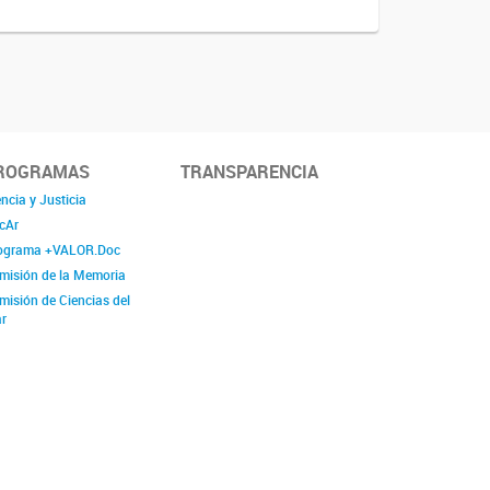
ROGRAMAS
TRANSPARENCIA
ncia y Justicia
cAr
ograma +VALOR.Doc
misión de la Memoria
misión de Ciencias del
r