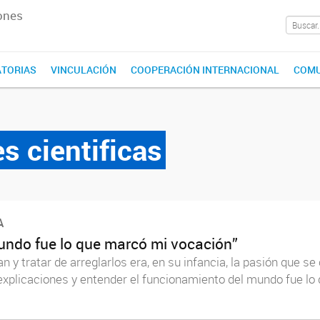
ones
TORIAS
VINCULACIÓN
COOPERACIÓN INTERNACIONAL
COMU
s cientificas
A
undo fue lo que marcó mi vocación”
 tratar de arreglarlos era, en su infancia, la pasión que se 
xplicaciones y entender el funcionamiento del mundo fue lo 