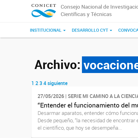
Consejo Nacional de Investigaci
Científicas y Técnicas
INSTITUCIONAL
DESARROLLO CYT
CONVOCA
Archivo:
vocacione
1
2
3
4
siguiente
Navegador de artículos
27/05/2026 | SERIE MI CAMINO A LA CIENCI
“Entender el funcionamiento del m
Desarmar aparatos, entender cómo funcionan y
Desde pequeño, “la necesidad de encontrar e
el científico, que hoy se desempeña...