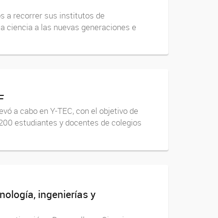
 a recorrer sus institutos de
la ciencia a las nuevas generaciones e
F
evó a cabo en Y-TEC, con el objetivo de
 200 estudiantes y docentes de colegios
ología, ingenierías y