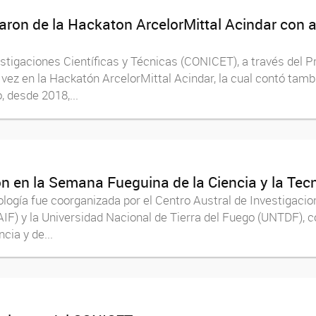
paron de la Hackaton ArcelorMittal Acindar con 
estigaciones Científicas y Técnicas (CONICET), a través de
a vez en la Hackatón ArcelorMittal Acindar, la cual contó tamb
, desde 2018,...
n en la Semana Fueguina de la Ciencia y la Tec
logía fue coorganizada por el Centro Austral de Investigacio
IF) y la Universidad Nacional de Tierra del Fuego (UNTDF), con
cia y de...