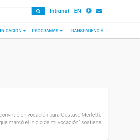
Intranet
EN
NICACIÓN
PROGRAMAS
TRANSPARENCIA
convirtió en vocación para Gustavo Merletti.
que marcó el inicio de mi vocación” sostiene