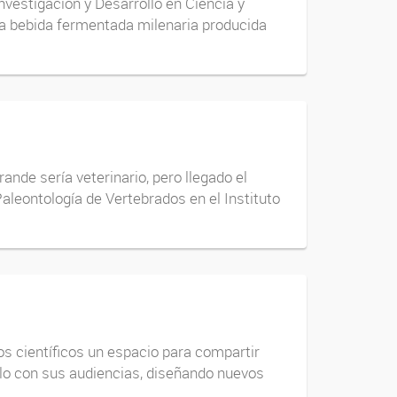
nvestigación y Desarrollo en Ciencia y
a bebida fermentada milenaria producida
nde sería veterinario, pero llegado el
aleontología de Vertebrados en el Instituto
s científicos un espacio para compartir
culo con sus audiencias, diseñando nuevos