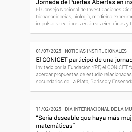
Jornada de Puertas Abiertas en in
El Consejo Nacional de Investigaciones Cien
bionanociencias, biología, medicina experim
impulsar vocaciones en áreas científicas y te
01/07/2025 | NOTICIAS INSTITUCIONALES
El CONICET participó de una jorna
Invitado por la Fundación YPF, el CONICET fo
acercar propuestas de estudio relacionadas 
secundarios de La Plata, Berisso y Ensenada.
11/02/2025 | DÍA INTERNACIONAL DE LA MU
“Sería deseable que haya más mujer
matemáticas”