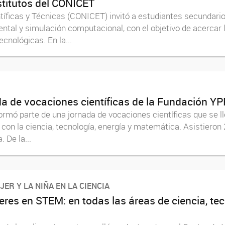
stitutos del CONICET
tíficas y Técnicas (CONICET) invitó a estudiantes secundarios
ental y simulación computacional, con el objetivo de acercar 
cnológicas. En la...
da de vocaciones científicas de la Fundación YP
rmó parte de una jornada de vocaciones científicas que se ll
con la ciencia, tecnología, energía y matemática. Asistieron
 De la...
JER Y LA NIÑA EN LA CIENCIA
es en STEM: en todas las áreas de ciencia, tecn