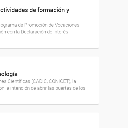
actividades de formación y
l Programa de Promoción de Vocaciones
ién con la Declaración de interés
nología
nes Científicas (CADIC, CONICET), la
 la intención de abrir las puertas de los