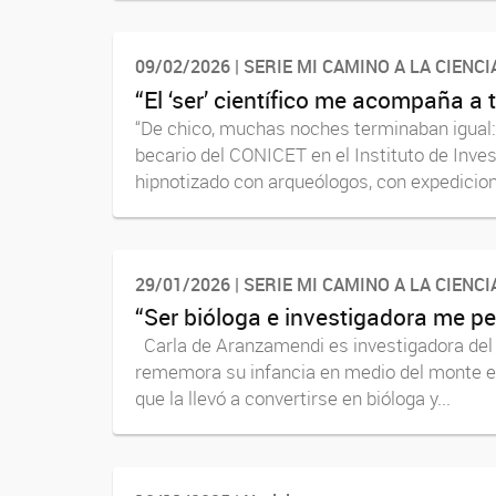
09/02/2026 | SERIE MI CAMINO A LA CIENCI
“El ‘ser’ científico me acompaña 
“De chico, muchas noches terminaban igual: 
becario del CONICET en el Instituto de Inv
hipnotizado con arqueólogos, con expedicion
29/01/2026 | SERIE MI CAMINO A LA CIENCI
“Ser bióloga e investigadora me p
Carla de Aranzamendi es investigadora del 
rememora su infancia en medio del monte en 
que la llevó a convertirse en bióloga y...