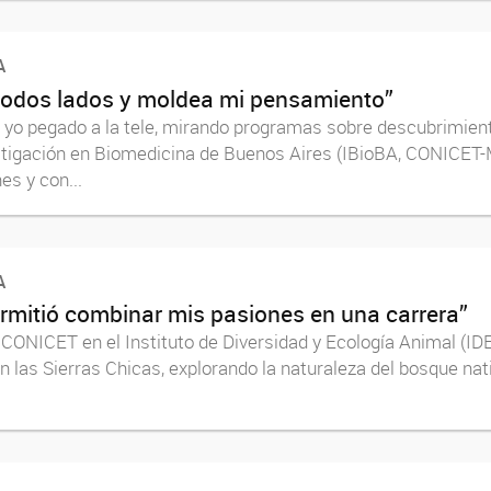
A
a todos lados y moldea mi pensamiento”
yo pegado a la tele, mirando programas sobre descubrimiento
estigación en Biomedicina de Buenos Aires (IBioBA, CONICET
es y con...
A
ermitió combinar mis pasiones en una carrera”
CONICET en el Instituto de Diversidad y Ecología Animal (I
las Sierras Chicas, explorando la naturaleza del bosque nati