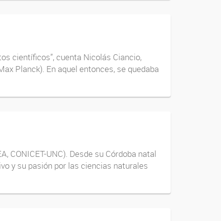
s científicos”, cuenta Nicolás Ciancio,
-Max Planck). En aquel entonces, se quedaba
DEA, CONICET-UNC). Desde su Córdoba natal
vo y su pasión por las ciencias naturales