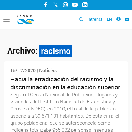
Facebook
Twitter
Instagram
YouTube
LinkedIn
Intranet
EN
Toggle
navigation
Archivo:
racismo
15/12/2020 | Noticias
Hacia la erradicación del racismo y la
discriminación en la educación superior
Según el Censo Nacional de Población, Hogares y
Viviendas del Instituto Nacional de Estadística y
Censos (INDEC), en 2010, el total de la población
ascendía a 39.671.131 habitantes. De esta cifra, el
grupo poblacional que se autoreconocía como
indígena totalizaba 955.032 personas, mientras