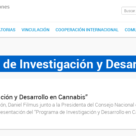
ones
TORIAS
VINCULACIÓN
COOPERACIÓN INTERNACIONAL
COMU
de Investigación y Desar
ación y Desarrollo en Cannabis”
ión, Daniel Filmus junto a la Presidenta del Consejo Nacional
resentación del “Programa de Investigación y Desarrollo en 