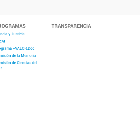
ROGRAMAS
TRANSPARENCIA
ncia y Justicia
cAr
ograma +VALOR.Doc
misión de la Memoria
misión de Ciencias del
r