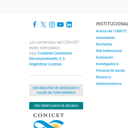
Facebook
Twitter
Instagram
YouTube
LinkedIn
INSTITUCIONA
Acerca del CONICET
Autoridades
Los contenidos del CONICET
Normativa
están licenciados
Red Institucional
bajo
Creative Commons
Evaluación
Reconocimiento 2.5
Argentina License
Investigador/a
Personal de Apoyo
Becario/a
Administrativo/a
VER REGISTRO DE OBSEQUIOS Y
VIAJES DE FUNCIONARIOS
VER VERIFICADOR DE RECIBOS