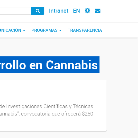
Intranet
EN
NICACIÓN
PROGRAMAS
TRANSPARENCIA
rollo en Cannabis
 de Investigaciones Científicas y Técnicas
Cannabis”, convocatoria que ofrecerá $250