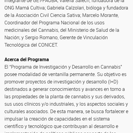
integrante de GET-FAUBA; Valeria Salech, fundadora de la
ONG Mamá Cultiva; Gabriela Calzolari, bióloga y fundadora
de la Asociación Civil Ciencia Sativa; Marcelo Morante,
Coordinador del Programa Nacional de los usos
medicinales del Cannabis, del Ministerio de Salud de la
Nación; y Sergio Romano, Gerente de Vinculación
Tecnológica del CONICET.
Acerca del Programa
El “Programa de Investigación y Desarrollo en Cannabis”
posee modalidad de ventanilla permanente. Su objetivo es
promover proyectos de investigación y desarrollo (I+D)
destinados a generar conocimientos y avances en torno a
las propiedades de la planta de cannabis y sus derivados,
sus usos clínicos y/o industriales, y los aspectos sociales y
culturales asociados. De esta manera, se busca fortalecer e
impulsar la creación de capacidades en el sistema
científico y tecnológico que contribuyan al desarrollo e