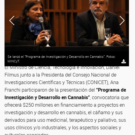
Se lanzó el “Programa de Investigación y Desarrollo en Cannabis”. Fotos:
MINCyT.
El Ministro de Ciencia, Tecnología e Innovación, Daniel
Filmus junto a la Presidenta del Consejo Nacional de
Investigaciones Científicas y Técnicas (CONICET), Ana
Franchi participaron de la presentación del
“Programa de
Investigación y Desarrollo en Cannabis”
, convocatoria que
ofrecerá $250 millones en financiamiento a proyectos en
investigación y desarrollo en cannabis, el cáñamo y sus
derivados para uso medicinal, terapéutico y paliativo, sus
usos clínicos y/o industriales, y los aspectos sociales y