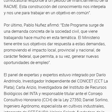
convocatoria responde a un pedido de financiamiento de la
RACME. Esta construcción del conocimiento nos interpela
y nos une para trabajar en un objetivo en común”.
Por último, Pablo Nuñez afirmó: “Este Programa surge de
una demanda concreta de la sociedad civil, que viene
trabajando hace mucho en esta temática. El Ministerio
tiene entre sus objetivos dar respuesta a estas demandas,
promoviendo el impacto local, provincial y nacional, de
carácter federal, que permita, a su vez, generar nuevas
oportunidades de empleo”.
El panel de expertas y expertos estuvo integrado por Darío
Andrínolo, Investigador Independiente del CONICET (CCT La
Plata); Carla Arizio, Investigadora del Instituto de Recursos
Biológicos del INTA y responsable titular ante el Consejo
Consultivo Honorario (CCH) de la Ley 27350; Daniel Sorlino,
Ingeniero Agrónomo, especialista en cultivos industriales,