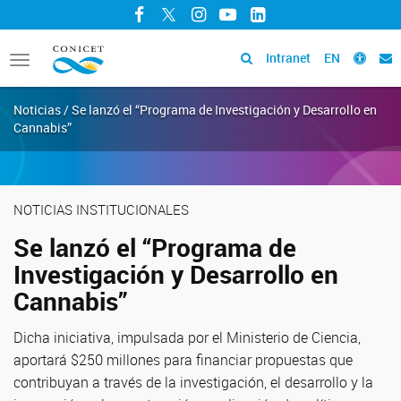
Facebook
Twitter
Instagram
YouTube
LinkedIn
Intranet
EN
Toggle
navigation
Noticias / Se lanzó el “Programa de Investigación y Desarrollo en
Cannabis”
NOTICIAS INSTITUCIONALES
Se lanzó el “Programa de
Investigación y Desarrollo en
Cannabis”
Dicha iniciativa, impulsada por el Ministerio de Ciencia,
aportará $250 millones para financiar propuestas que
contribuyan a través de la investigación, el desarrollo y la