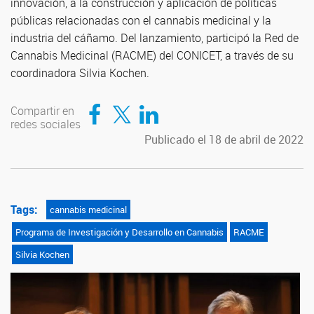
innovación, a la construcción y aplicación de políticas
públicas relacionadas con el cannabis medicinal y la
industria del cáñamo. Del lanzamiento, participó la Red de
Cannabis Medicinal (RACME) del CONICET, a través de su
coordinadora Silvia Kochen.
Compartir en Facebook
Compartir en Twitter
Compartir en LinkedIn
Compartir en
redes sociales
Publicado el 18 de abril de 2022
Tags:
cannabis medicinal
Programa de Investigación y Desarrollo en Cannabis
RACME
Silvia Kochen