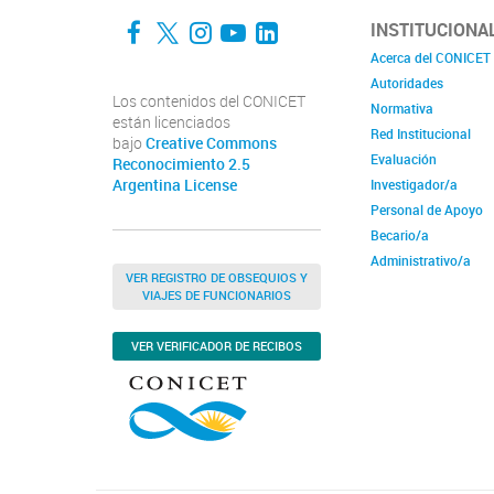
Facebook
Twitter
Instagram
YouTube
LinkedIn
INSTITUCIONA
Acerca del CONICET
Autoridades
Los contenidos del CONICET
Normativa
están licenciados
Red Institucional
bajo
Creative Commons
Evaluación
Reconocimiento 2.5
Argentina License
Investigador/a
Personal de Apoyo
Becario/a
Administrativo/a
VER REGISTRO DE OBSEQUIOS Y
VIAJES DE FUNCIONARIOS
VER VERIFICADOR DE RECIBOS