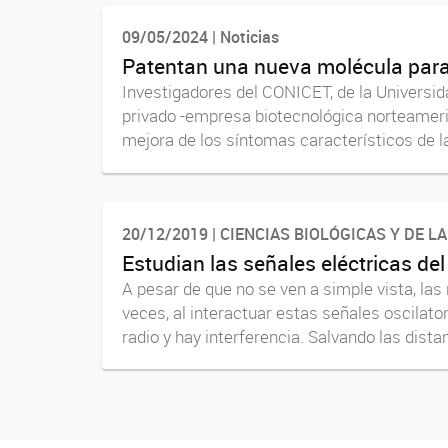
09/05/2024 | Noticias
Patentan una nueva molécula para
Investigadores del CONICET, de la Universid
privado -empresa biotecnológica norteameri
mejora de los síntomas característicos de la
20/12/2019 | CIENCIAS BIOLÓGICAS Y DE L
Estudian las señales eléctricas d
A pesar de que no se ven a simple vista, l
veces, al interactuar estas señales oscila
radio y hay interferencia. Salvando las distan