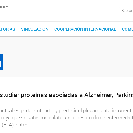
ones
TORIAS
VINCULACIÓN
COOPERACIÓN INTERNACIONAL
COMU
n
estudiar proteínas asociadas a Alzheimer, Park
actual es poder entender y predecir el plegamiento incorrect
ro, ya que se sabe que colaboran al desarrollo de enfermeda
(ELA), entre...