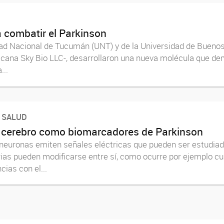
 combatir el Parkinson
ad Nacional de Tucumán (UNT) y de la Universidad de Buenos 
cana Sky Bio LLC-, desarrollaron una nueva molécula que de
...
A SALUD
el cerebro como biomarcadores de Parkinson
as neuronas emiten señales eléctricas que pueden ser estudi
torias pueden modificarse entre sí, como ocurre por ejemplo 
cias con el...