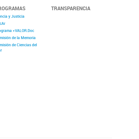
ROGRAMAS
TRANSPARENCIA
ncia y Justicia
cAr
ograma +VALOR.Doc
misión de la Memoria
misión de Ciencias del
r