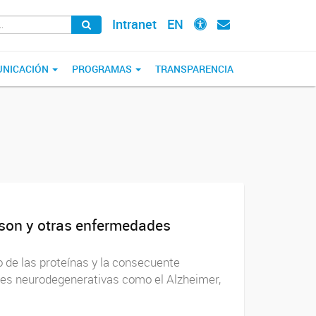
Intranet
EN
NICACIÓN
PROGRAMAS
TRANSPARENCIA
inson y otras enfermedades
o de las proteínas y la consecuente
des neurodegenerativas como el Alzheimer,