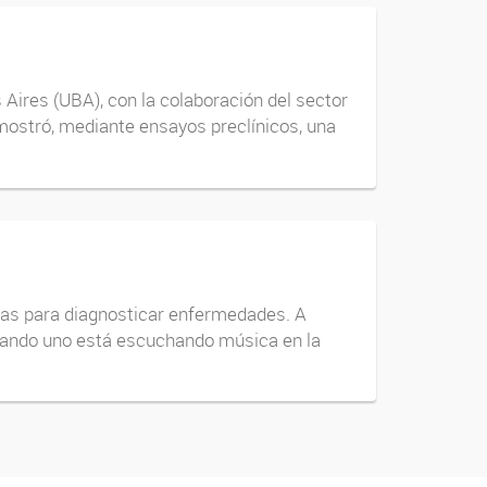
Aires (UBA), con la colaboración del sector
mostró, mediante ensayos preclínicos, una
adas para diagnosticar enfermedades. A
cuando uno está escuchando música en la