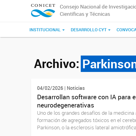
Consejo Nacional de Investigaci
Científicas y Técnicas
INSTITUCIONAL
DESARROLLO CYT
CONVOCA
Archivo:
Parkinso
04/02/2026 | Noticias
Desarrollan software con IA para 
neurodegenerativas
Uno de los grandes desafíos de la medicina 
formación de agregados tóxicos en el cereb
Parkinson, o la esclerosis lateral amiotrófica 