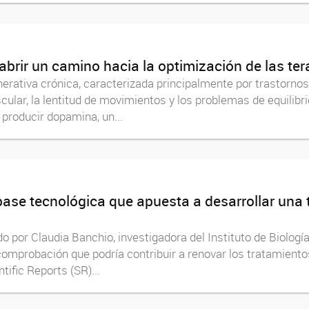
rir un camino hacia la optimización de las ter
erativa crónica, caracterizada principalmente por trastorn
cular, la lentitud de movimientos y los problemas de equilibr
producir dopamina, un...
ase tecnológica que apuesta a desarrollar una t
 por Claudia Banchio, investigadora del Instituto de Biología
omprobación que podría contribuir a renovar los tratamien
tific Reports (SR)...