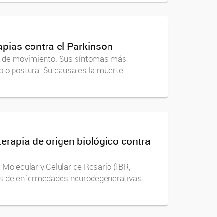
apias contra el Parkinson
os de movimiento. Sus síntomas más
io o postura. Su causa es la muerte
erapia de origen biológico contra
 Molecular y Celular de Rosario (IBR,
tos de enfermedades neurodegenerativas.