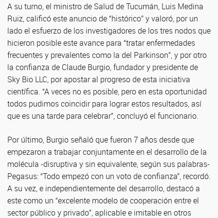
A su turno, el ministro de Salud de Tucumán, Luis Medina
Ruiz, calificó este anuncio de “histórico” y valoró, por un
lado el esfuerzo de los investigadores de los tres nodos que
hicieron posible este avance para “tratar enfermedades
frecuentes y prevalentes como la del Parkinson”, y por otro
la confianza de Claude Burgio, fundador y presidente de
Sky Bio LLC, por apostar al progreso de esta iniciativa
científica. “A veces no es posible, pero en esta oportunidad
todos pudimos coincidir para lograr estos resultados, así
que es una tarde para celebrar”, concluyó el funcionario.
Por último, Burgio señaló que fueron 7 años desde que
empezaron a trabajar conjuntamente en el desarrollo de la
molécula -disruptiva y sin equivalente, según sus palabras-
Pegasus: “Todo empezó con un voto de confianza”, recordó.
A su vez, e independientemente del desarrollo, destacó a
este como un “excelente modelo de cooperación entre el
sector público y privado”, aplicable e imitable en otros