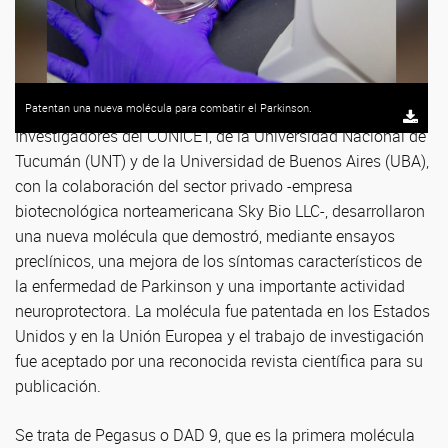
Patentan una nueva molécula para combatir el Parkinson.
Investigadores del CONICET, de la Universidad Nacional de
Tucumán (UNT) y de la Universidad de Buenos Aires (UBA),
con la colaboración del sector privado -empresa
biotecnológica norteamericana Sky Bio LLC-, desarrollaron
una nueva molécula que demostró, mediante ensayos
preclínicos, una mejora de los síntomas característicos de
la enfermedad de Parkinson y una importante actividad
neuroprotectora. La molécula fue patentada en los Estados
Unidos y en la Unión Europea y el trabajo de investigación
fue aceptado por una reconocida revista científica para su
publicación.
Se trata de Pegasus o DAD 9, que es la primera molécula