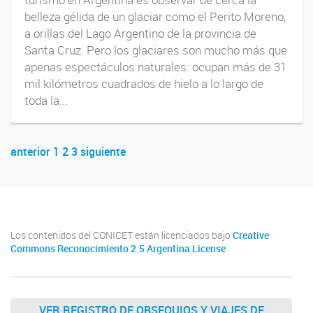
belleza gélida de un glaciar como el Perito Moreno,
a orillas del Lago Argentino de la provincia de
Santa Cruz. Pero los glaciares son mucho más que
apenas espectáculos naturales: ocupan más de 31
mil kilómetros cuadrados de hielo a lo largo de
toda la...
anterior
1
2
3
siguiente
Navegador de artículos
Los contenidos del CONICET están licenciados bajo
Creative
Commons Reconocimiento 2.5 Argentina License
VER REGISTRO DE OBSEQUIOS Y VIAJES DE