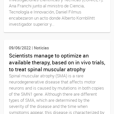
Ana Franchi junto al ministro de Ciencia,
Tecnología e Innovación, Daniel Filmus
encabezaron un acto donde Alberto Kornblihtt
investigador superior y...
09/06/2022 | Noticias
Scientists manage to optimize an
available therapy, based on in vivo trials,
to treat spinal muscular atrophy
Spinal muscular atrophy (SMA) is a rare
neurodegenerative disease that affects motor
neurons and is caused by mutations in both copies
of the SMN1 gene. Although there are different
types of SMA, which are determined by the
severity of the disease and the time when
symptoms appear, this disease is characterized by