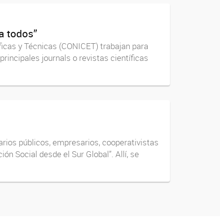
ra todos”
ficas y Técnicas (CONICET) trabajan para
rincipales journals o revistas científicas
narios públicos, empresarios, cooperativistas
n Social desde el Sur Global”. Allí, se