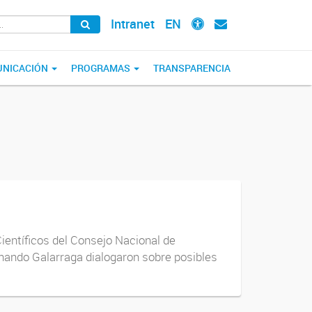
Intranet
EN
NICACIÓN
PROGRAMAS
TRANSPARENCIA
ientíficos del Consejo Nacional de
rnando Galarraga dialogaron sobre posibles