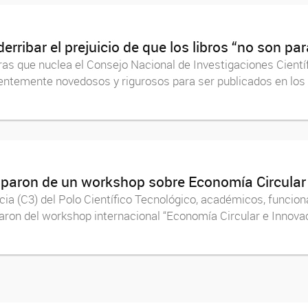
erribar el prejuicio de que los libros “no son pa
as que nuclea el Consejo Nacional de Investigaciones Cientí
cientemente novedosos y rigurosos para ser publicados en los p
ciparon de un workshop sobre Economía Circular
encia (C3) del Polo Científico Tecnológico, académicos, funcio
ron del workshop internacional “Economía Circular e Innovació