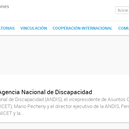
ones
TORIAS
VINCULACIÓN
COOPERACIÓN INTERNACIONAL
COMU
 Agencia Nacional de Discapacidad
onal de Discapacidad (ANDIS), el vicepresidente de Asuntos C
ICET), Mario Pecheny y el director ejecutivo de la ANDIS, Fe
ICET y la...