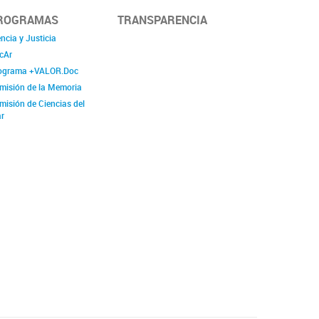
ROGRAMAS
TRANSPARENCIA
ncia y Justicia
cAr
ograma +VALOR.Doc
misión de la Memoria
misión de Ciencias del
r