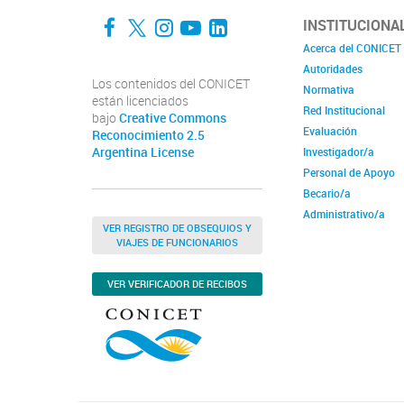
Facebook
Twitter
Instagram
YouTube
LinkedIn
INSTITUCIONA
Acerca del CONICET
Autoridades
Los contenidos del CONICET
Normativa
están licenciados
Red Institucional
bajo
Creative Commons
Evaluación
Reconocimiento 2.5
Argentina License
Investigador/a
Personal de Apoyo
Becario/a
Administrativo/a
VER REGISTRO DE OBSEQUIOS Y
VIAJES DE FUNCIONARIOS
VER VERIFICADOR DE RECIBOS