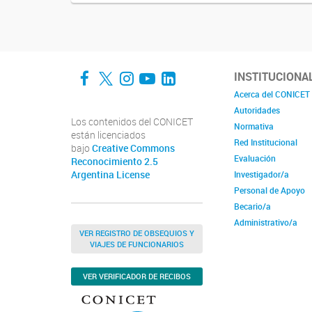
Facebook
Twitter
Instagram
YouTube
LinkedIn
INSTITUCIONA
Acerca del CONICET
Autoridades
Los contenidos del CONICET
Normativa
están licenciados
Red Institucional
bajo
Creative Commons
Evaluación
Reconocimiento 2.5
Argentina License
Investigador/a
Personal de Apoyo
Becario/a
Administrativo/a
VER REGISTRO DE OBSEQUIOS Y
VIAJES DE FUNCIONARIOS
VER VERIFICADOR DE RECIBOS