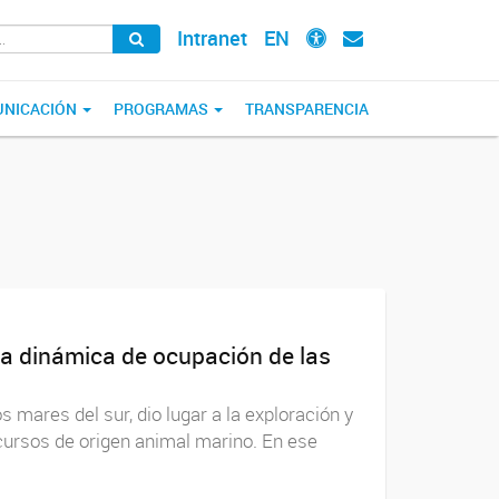
Intranet
EN
NICACIÓN
PROGRAMAS
TRANSPARENCIA
 la dinámica de ocupación de las
os mares del sur, dio lugar a la exploración y
cursos de origen animal marino. En ese