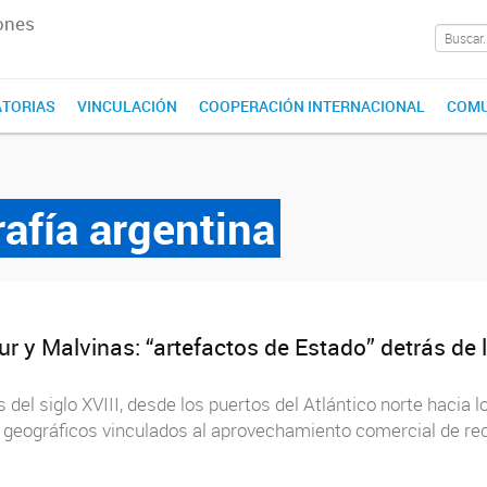
ones
TORIAS
VINCULACIÓN
COOPERACIÓN INTERNACIONAL
COMU
rafía argentina
r y Malvinas: “artefactos de Estado” detrás de
 del siglo XVIII, desde los puertos del Atlántico norte hacia l
 geográficos vinculados al aprovechamiento comercial de re