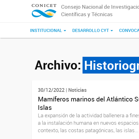
Consejo Nacional de Investigaci
Científicas y Técnicas
INSTITUCIONAL
DESARROLLO CYT
CONVOCA
Archivo:
Historiog
30/12/2022 | Noticias
Mamíferos marinos del Atlántico Su
Islas
La expansión de la actividad ballenera a fines
a la instalación humana en nuevos espacios
contexto, las costas patagónicas, las islas...