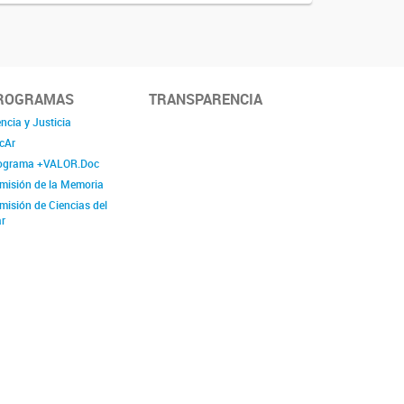
ROGRAMAS
TRANSPARENCIA
ncia y Justicia
cAr
ograma +VALOR.Doc
misión de la Memoria
misión de Ciencias del
r