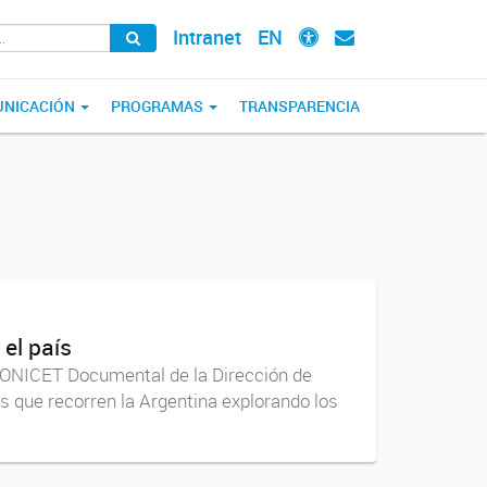
Intranet
EN
NICACIÓN
PROGRAMAS
TRANSPARENCIA
el país
 CONICET Documental de la Dirección de
 que recorren la Argentina explorando los