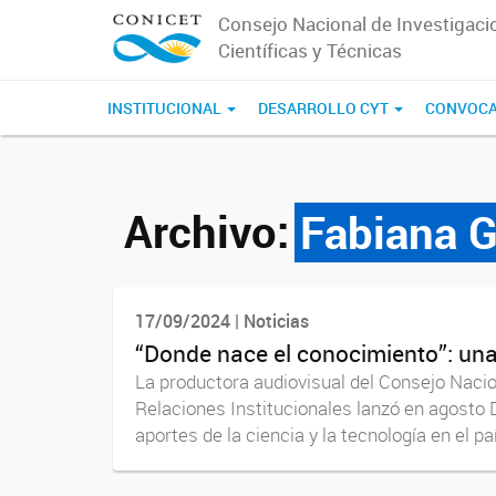
Consejo Nacional de Investigaci
Científicas y Técnicas
INSTITUCIONAL
DESARROLLO CYT
CONVOCA
Archivo:
Fabiana G
17/09/2024 | Noticias
“Donde nace el conocimiento”: una
La productora audiovisual del Consejo Naci
Relaciones Institucionales lanzó en agosto
aportes de la ciencia y la tecnología en el país