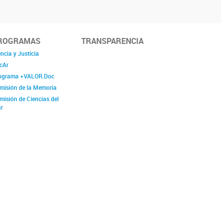
ROGRAMAS
TRANSPARENCIA
ncia y Justicia
cAr
ograma +VALOR.Doc
misión de la Memoria
misión de Ciencias del
r