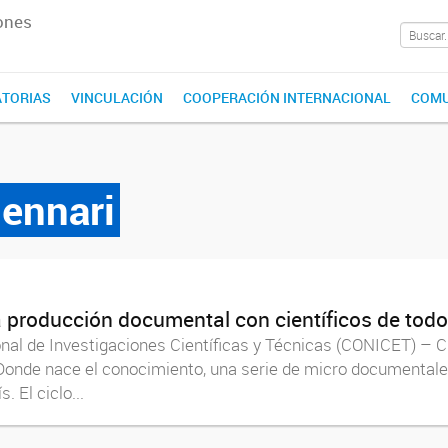
ones
TORIAS
VINCULACIÓN
COOPERACIÓN INTERNACIONAL
COMU
ennari
 producción documental con científicos de todo 
onal de Investigaciones Científicas y Técnicas (CONICET) –
 Donde nace el conocimiento, una serie de micro documentales
. El ciclo...