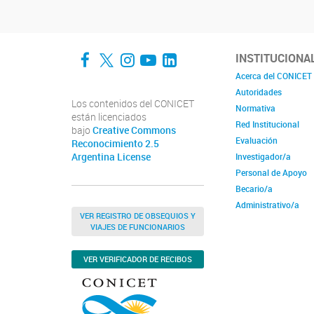
Facebook
Twitter
Instagram
YouTube
LinkedIn
INSTITUCIONA
Acerca del CONICET
Autoridades
Los contenidos del CONICET
Normativa
están licenciados
Red Institucional
bajo
Creative Commons
Evaluación
Reconocimiento 2.5
Argentina License
Investigador/a
Personal de Apoyo
Becario/a
Administrativo/a
VER REGISTRO DE OBSEQUIOS Y
VIAJES DE FUNCIONARIOS
VER VERIFICADOR DE RECIBOS