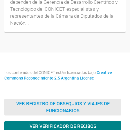
dependen de la Gerencia de Desarrollo Científico y
Tecnológico del CONICET, especialistas y
representantes de la Cámara de Diputados de la
Nación...
Los contenidos del CONICET están licenciados bajo
Creative
Commons Reconocimiento 2.5 Argentina License
VER REGISTRO DE OBSEQUIOS Y VIAJES DE
FUNCIONARIOS
VER VERIFICADOR DE RECIBOS