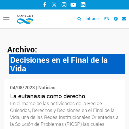
Facebook
Twitter
Instagram
YouTube
LinkedIn
Intranet
EN
Toggle
navigation
Archivo:
Decisiones en el Final de la
Vida
04/08/2023 | Noticias
La eutanasia como derecho
En el marco de las actividades de la Red de
Cuidados, Derechos y Decisiones en el Final de la
Vida, una de las Redes Institucionales Orientadas a
la Solución de Problemas (RIOSP) las cuales