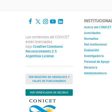
Facebook
Twitter
Instagram
YouTube
LinkedIn
INSTITUCIONA
Acerca del CONICET
Autoridades
Los contenidos del CONICET
Normativa
están licenciados
Red Institucional
bajo
Creative Commons
Evaluación
Reconocimiento 2.5
Argentina License
Investigador/a
Personal de Apoyo
Becario/a
Administrativo/a
VER REGISTRO DE OBSEQUIOS Y
VIAJES DE FUNCIONARIOS
VER VERIFICADOR DE RECIBOS