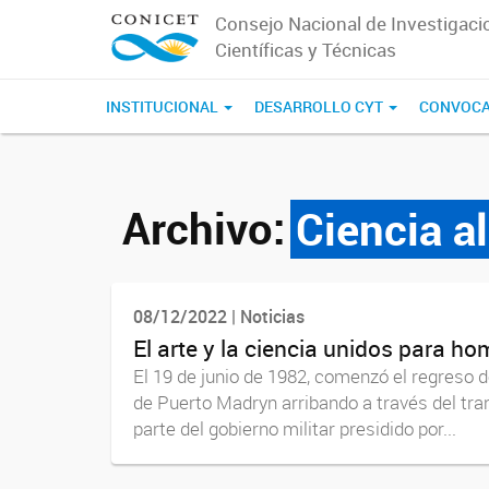
Consejo Nacional de Investigaci
Científicas y Técnicas
INSTITUCIONAL
DESARROLLO CYT
CONVOCA
Archivo:
Ciencia a
08/12/2022 | Noticias
El arte y la ciencia unidos para h
El 19 de junio de 1982, comenzó el regreso 
de Puerto Madryn arribando a través del tran
parte del gobierno militar presidido por...