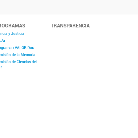
ROGRAMAS
TRANSPARENCIA
ncia y Justicia
cAr
ograma +VALOR.Doc
misión de la Memoria
misión de Ciencias del
r