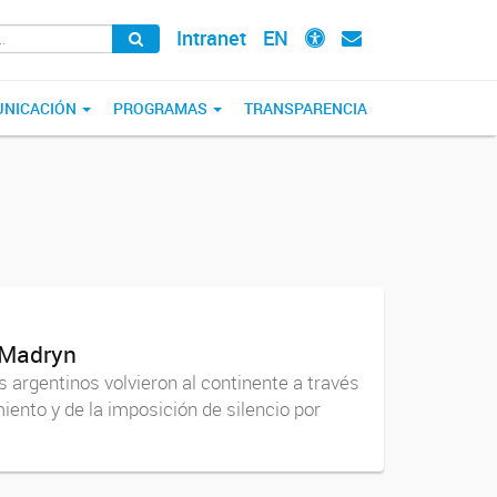
Intranet
EN
NICACIÓN
PROGRAMAS
TRANSPARENCIA
o Madryn
 argentinos volvieron al continente a través
iento y de la imposición de silencio por