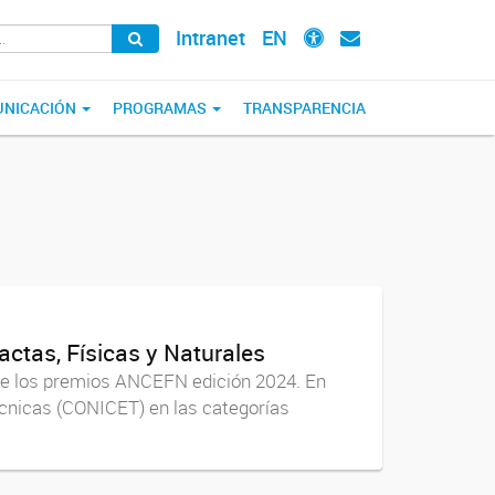
Intranet
EN
NICACIÓN
PROGRAMAS
TRANSPARENCIA
ctas, Físicas y Naturales
de los premios ANCEFN edición 2024. En
écnicas (CONICET) en las categorías