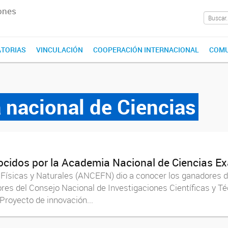
ones
TORIAS
VINCULACIÓN
COOPERACIÓN INTERNACIONAL
COMU
nacional de Ciencias
cidos por la Academia Nacional de Ciencias Exa
 Físicas y Naturales (ANCEFN) dio a conocer los ganadores 
ores del Consejo Nacional de Investigaciones Científicas y T
royecto de innovación...