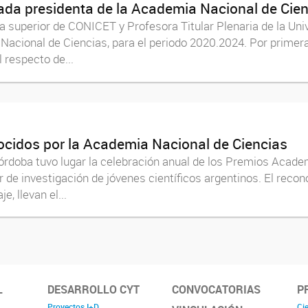
ada presidenta de la Academia Nacional de Cie
ra superior de CONICET y Profesora Titular Plenaria de la Un
acional de Ciencias, para el periodo 2020.2024. Por primera
 respecto de...
ocidos por la Academia Nacional de Ciencias
Córdoba tuvo lugar la celebración anual de los Premios Acad
or de investigación de jóvenes científicos argentinos. El reco
, llevan el...
L
DESARROLLO CYT
CONVOCATORIAS
P
Proyectos I+D
Cie