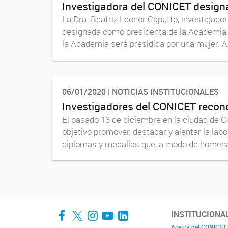
Investigadora del CONICET design
La Dra. Beatriz Leonor Caputto, investigado
designada como presidenta de la Academia N
la Academia será presidida por una mujer. Al
06/01/2020 | NOTICIAS INSTITUCIONALES
Investigadores del CONICET recon
El pasado 18 de diciembre en la ciudad de 
objetivo promover, destacar y alentar la lab
diplomas y medallas que, a modo de homenaje
Facebook
Twitter
Instagram
YouTube
LinkedIn
INSTITUCIONA
Acerca del CONICET