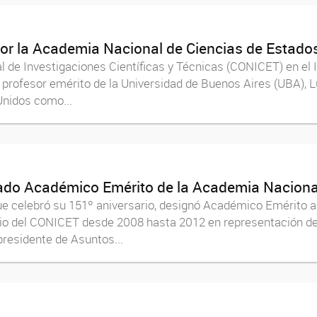
por la Academia Nacional de Ciencias de Estado
l de Investigaciones Científicas y Técnicas (CONICET) en el In
ofesor emérito de la Universidad de Buenos Aires (UBA), Lu
Unidos como...
nado Académico Emérito de la Academia Naciona
e celebró su 151º aniversario, designó Académico Emérito al
orio del CONICET desde 2008 hasta 2012 en representación de
epresidente de Asuntos...