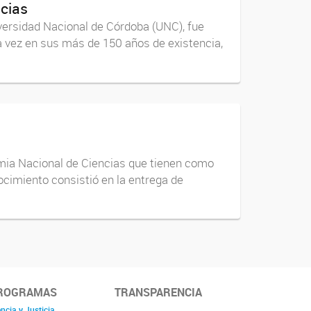
ncias
iversidad Nacional de Córdoba (UNC), fue
 vez en sus más de 150 años de existencia,
emia Nacional de Ciencias que tienen como
nocimiento consistió en la entrega de
ROGRAMAS
TRANSPARENCIA
ncia y Justicia