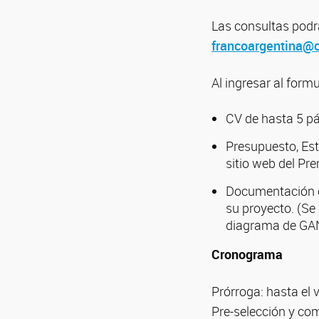
Las consultas podr
francoargentina@c
Al ingresar al form
CV de hasta 5 pá
Presupuesto, Esti
sitio web del Pre
Documentación c
su proyecto. (Se
diagrama de GA
Cronograma
Prórroga: hasta el 
Pre-selección y com