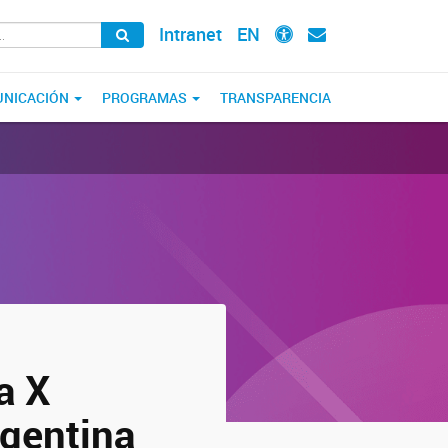
Intranet
EN
NICACIÓN
PROGRAMAS
TRANSPARENCIA
a X
rgentina