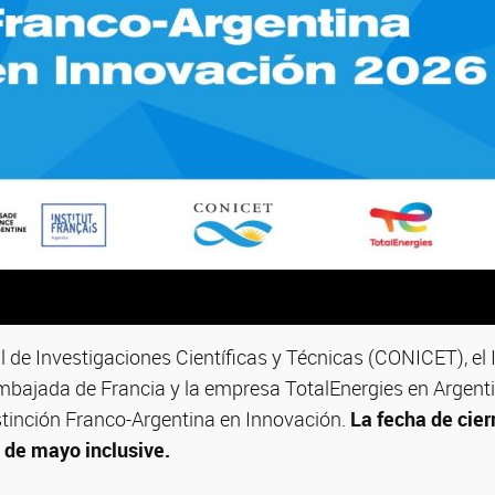
 de Investigaciones Científicas y Técnicas (CONICET), el I
Embajada de Francia y la empresa TotalEnergies en Argenti
stinción Franco-Argentina en Innovación.
La fecha de cier
2 de mayo inclusive.