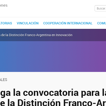
ones
TORIAS
VINCULACIÓN
COOPERACIÓN INTERNACIONAL
COMU
n de la Distinción Franco-Argentina en Innovación
ALES
ga la convocatoria para l
e la Distinción Franco-A