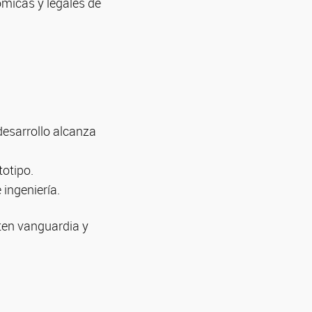
ómicas y legales de
desarrollo alcanza
totipo.
ingeniería.
ten vanguardia y