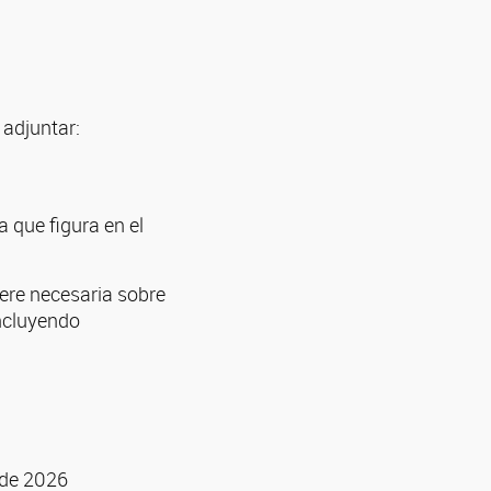
 adjuntar:
a que figura en el
re necesaria sobre
incluyendo
 de 2026