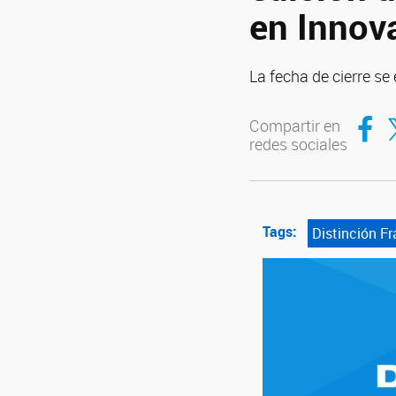
en Innov
La fecha de cierre se
Compar
Co
Compartir en
redes sociales
Tags:
Distinción F