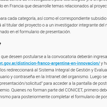
do en Francia que desarrolle temas relacionados al proye
ara cada categoría, así como el correspondiente subsidio 
á al titular del proyecto o a un investigador integrante del
ado en el formulario de presentación.
?
s que deseen postularse a la convocatoria deberán ingresar
t.gov.ar/distincion-franco-argentina-en-innovacion/
y h
 redireccionará al Sistema Integral de Gestión y Evalu
uario y contraseña en la Intranet del organismo. Luego sel
resentación/solicitud” para acceder a la pantalla de post
remio. Quienes no forman parte del CONICET, primero debe
anismo para posteriormente completar el formulario de po