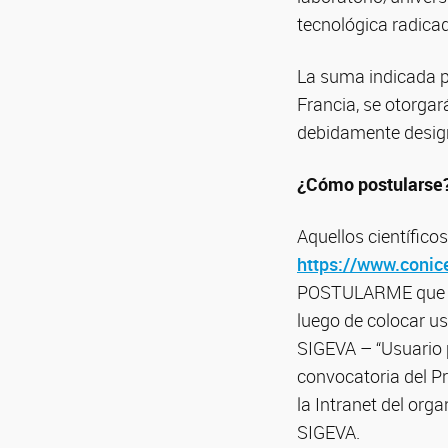
tecnológica radica
La suma indicada p
Francia, se otorgar
debidamente design
¿Cómo postularse
Aquellos científico
https://www.conice
POSTULARME que los
luego de colocar us
SIGEVA – “Usuario p
convocatoria del P
la Intranet del org
SIGEVA.