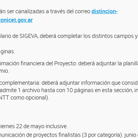
án ser canalizadas a través del correo
distincion-
onicet.gov.ar
ulario de SIGEVA, deberá completar los distintos campos y
ginas.
mación financiera del Proyecto: deberá adjuntar la planill
mio.
omplementaria: deberá adjuntar información que conside
 admite 1 archivo hasta con 10 páginas en esta sección, 
NTT como opcional).
viernes 22 de mayo inclusive.
unicación de proyectos finalistas (3 por categoría): junio