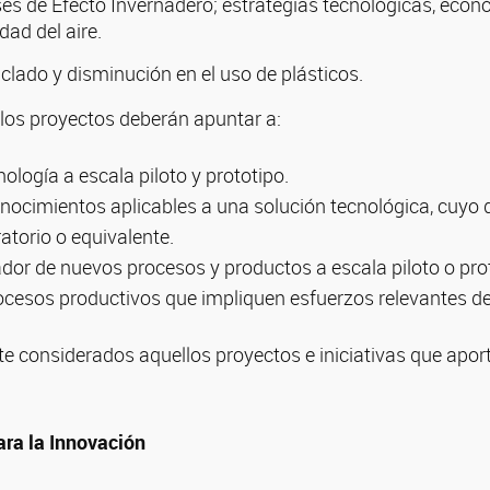
es de Efecto Invernadero; estrategias tecnológicas, econ
dad del aire.
iclado y disminución en el uso de plásticos.
los proyectos deberán apuntar a:
ología a escala piloto y prototipo.
nocimientos aplicables a una solución tecnológica, cuyo 
atorio o equivalente.
dor de nuevos procesos y productos a escala piloto o pro
ocesos productivos que impliquen esfuerzos relevantes de 
e considerados aquellos proyectos e iniciativas que apor
ara la Innovación