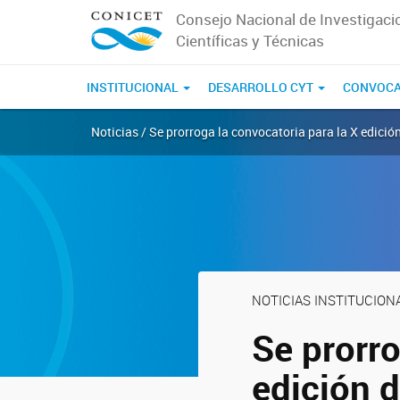
Consejo Nacional de Investigaci
Científicas y Técnicas
INSTITUCIONAL
DESARROLLO CYT
CONVOCA
Noticias / Se prorroga la convocatoria para la X edició
NOTICIAS INSTITUCION
Se prorro
edición d