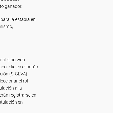
cto ganador.
para la estadía en
 mismo,
 al sitio web
acer clic en el botón
ación (SIGEVA)
eccionar el rol
ulación a la
rán registrarse en
stulación en