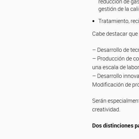
reducción de gas
gestión de la cali
Tratamiento, rec
Cabe destacar que 
– Desarrollo de tecn
– Producción de co
una escala de labor
– Desarrollo innova
Modificación de pr
Serán especialment
creatividad.
Dos distinciones p