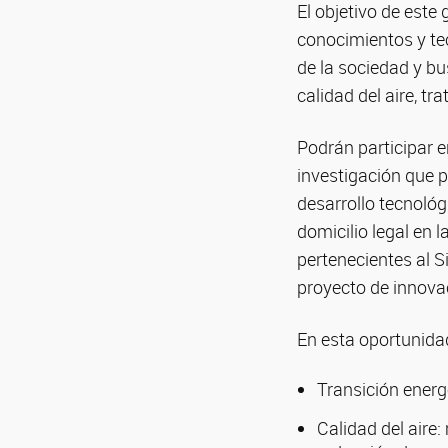
El objetivo de este
conocimientos y te
de la sociedad y b
calidad del aire, tr
Podrán participar e
investigación que p
desarrollo tecnológ
domicilio legal en 
pertenecientes al S
proyecto de innovac
En esta oportunidad
Transición energé
Calidad del aire