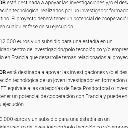
IOR
está destinada a apoyar las investigaciones y/o el desa
ación tecnológica, realizados por un investigador formad
tino. El proyecto deberá tener un potencial de cooperació
n cualquier fase de su ejecución.
 12.000 euros y un subsidio para una estadía en un
sidad/centro de investigación/polo tecnológico y/o empre
do en Francia que desarrolle temas relacionados al proye
IOR
está destinada a apoyar las investigaciones y/o el des
ción tecnológica de un joven investigador en formación (
T equivale a las categorías de Beca Posdoctoral o Invest
 tener un potencial de cooperación con Francia y puede e
u ejecución.
 3.000 euros y un subsidio para una estadía en un
sidad/centro de investigación/polo tecnológico y/o empre