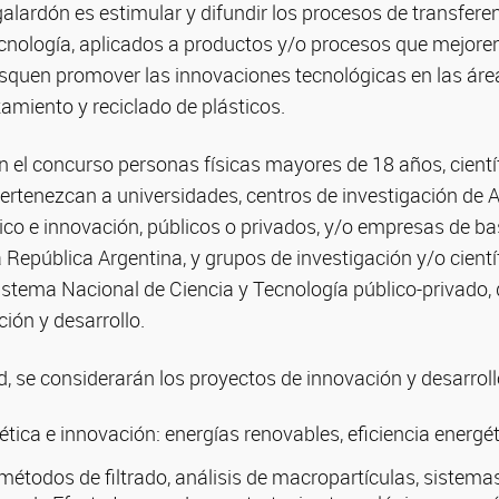
 galardón es estimular y difundir los procesos de transfere
cnología, aplicados a productos y/o procesos que mejoren 
usquen promover las innovaciones tecnológicas en las áre
atamiento y reciclado de plásticos.
n el concurso personas físicas mayores de 18 años, cientí
ertenezcan a universidades, centros de investigación de A
ico e innovación, públicos o privados, y/o empresas de ba
la República Argentina, y grupos de investigación y/o cient
istema Nacional de Ciencia y Tecnología público-privado,
ión y desarrollo.
, se considerarán los proyectos de innovación y desarroll
tica e innovación: energías renovables, eficiencia energétic
: métodos de filtrado, análisis de macropartículas, sistema