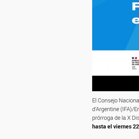
El Consejo Nacional
d’Argentine (IFA)/
prórroga de la X Di
hasta el viernes 2