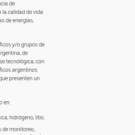
ncia de
la calidad de vida
as de energías,
ficos y/o grupos de
rgentina, de
se tecnológica, con
íficos argentinos
 que presenten un
o en:
a, hidrógeno, litio.
s de monitoreo,