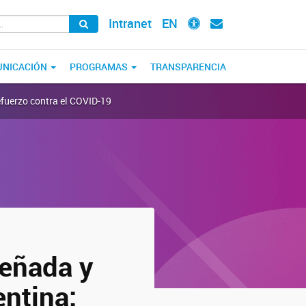
Intranet
EN
NICACIÓN
PROGRAMAS
TRANSPARENCIA
efuerzo contra el COVID-19
señada y
entina: