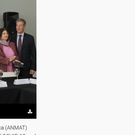
ica (ANMAT)