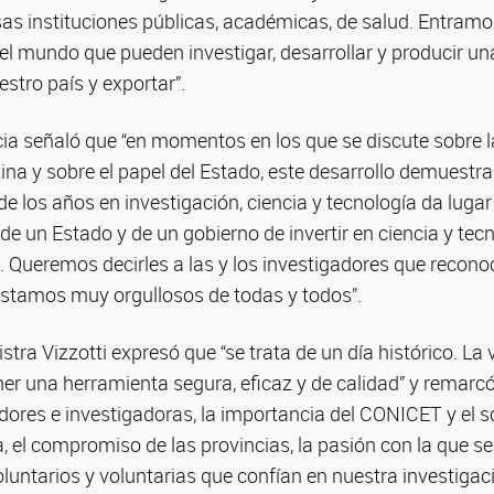
as instituciones públicas, académicas, de salud. Entramos
el mundo que pueden investigar, desarrollar y producir un
estro país y exportar”.
cia señaló que “en momentos en los que se discute sobre l
tina y sobre el papel del Estado, este desarrollo demuestra
de los años en investigación, ciencia y tecnología da lug
 de un Estado y de un gobierno de invertir en ciencia y tec
a. Queremos decirles a las y los investigadores que reco
 estamos muy orgullosos de todas y todos”.
istra Vizzotti expresó que “se trata de un día histórico. L
ener una herramienta segura, eficaz y de calidad” y remarcó
dores e investigadoras, la importancia del CONICET y el s
, el compromiso de las provincias, la pasión con la que se 
luntarios y voluntarias que confían en nuestra investigaci