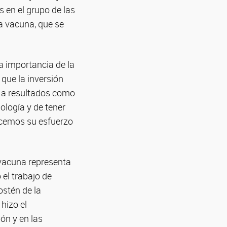
 en el grupo de las
a vacuna, que se
a importancia de la
 que la inversión
ar a resultados como
nología y de tener
nocemos su esfuerzo
a vacuna representa
 el trabajo de
ostén de la
hizo el
ón y en las