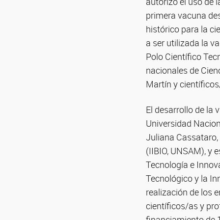
autorizó el uso de 
primera vacuna des
histórico para la c
a ser utilizada la 
Polo Científico Tec
nacionales de Cienc
Martín y científicos
El desarrollo de la
Universidad Nacion
Juliana Cassataro, 
(IIBIO, UNSAM), y 
Tecnología e Innova
Tecnológico y la In
realización de los 
científicos/as y pr
financiamiento de 1