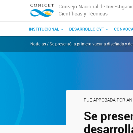
Consejo Nacional de Investigaci
Científicas y Técnicas
INSTITUCIONAL
DESARROLLO CYT
CONVOCA
Noticias / Se presentó la primera vacuna diseñada y d
FUE APROBADA POR A
Se prese
desarrol