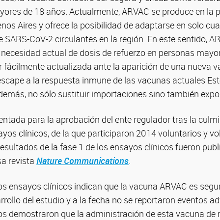
ores de 18 años. Actualmente, ARVAC se produce en la p
nos Aires y ofrece la posibilidad de adaptarse en solo cu
e SARS-CoV-2 circulantes en la región. En este sentido, 
la necesidad actual de dosis de refuerzo en personas mayo
r fácilmente actualizada ante la aparición de una nueva v
scape a la respuesta inmune de las vacunas actuales Est
 además, no sólo sustituir importaciones sino también expor
ntada para la aprobación del ente regulador tras la culmi
ayos clínicos, de la que participaron 2014 voluntarios y vo
 resultados de la fase 1 de los ensayos clínicos fueron pub
osa revista
Nature Communications
.
los ensayos clínicos indican que la vacuna ARVAC es seg
rrollo del estudio y a la fecha no se reportaron eventos a
os demostraron que la administración de esta vacuna de