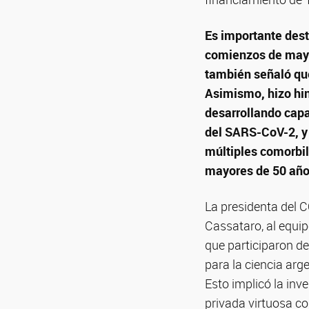
Es importante dest
comienzos de mayo 
también señaló que
Asimismo, hizo hin
desarrollando capa
del SARS-CoV-2, y
múltiples comorbi
mayores de 50 año
La presidenta del C
Cassataro, al equipo
que participaron del
para la ciencia arg
Esto implicó la inv
privada virtuosa co