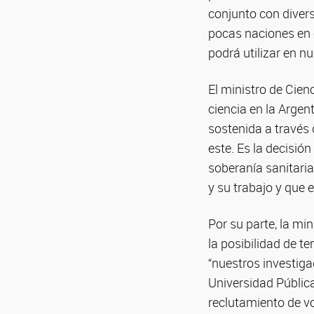
conjunto con divers
pocas naciones en 
podrá utilizar en nu
El ministro de Cien
ciencia en la Argen
sostenida a través 
este. Es la decisión
soberanía sanitari
y su trabajo y que
Por su parte, la min
la posibilidad de t
“nuestros investiga
Universidad Pública
reclutamiento de vo