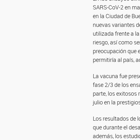
SARS-CoV-2 en may
en la Ciudad de Bue
nuevas variantes d
utilizada frente a 
riesgo, así como se
preocupación que e
permitiría al país,
La vacuna fue prese
fase 2/3 de los ens
parte, los exitosos
julio en la prestigi
Los resultados de 
que durante el desa
además, los estudi